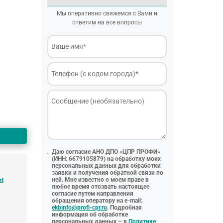
Мы оперативно свяжемся с Вами и
ответим на все вопросы
Даю согласие АНО ДПО «ЦПР ПРОФИ»
(ИНН: 6679105879) на обработку моих
персональных данных для обработки
заявки и получения обратной связи по
ы
ней. Мне известно о моем праве в
любое время отозвать настоящее
согласие путем направления
обращения оператору на e-mail:
ekbinfo@profi-cpr.ru
. Подробная
информация об обработке
персональных данных – в
Политике