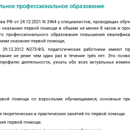
ельное профессиональное образование
а РФ от 24.12.2021 N 2464 у специалистов, проводящих обуч
о оказанию первой помощи в объеме не менее 8 часов и пр
ого профессионального образования повышения квалифик
емам оказания первой помощи;
 29.12.2012 N273-ФЗ, педагогические работники имеют п
ание не реже чем один раз в течение трёх лет. Это позв
профилю деятельности, узнать обо всех актуальных измен
ервой помощи со взрослыми обучающимися, основные пр
 теоретических и практических занятий по первой помощи.
ния первой помощи.