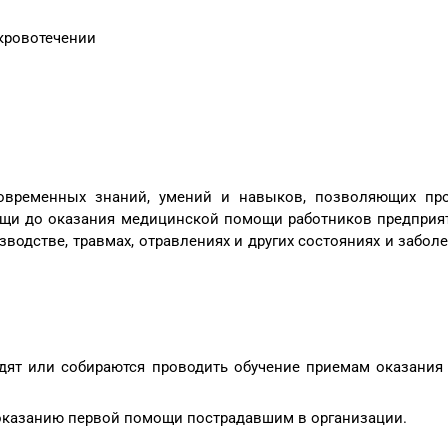
кровотечении
овременных знаний, умений и навыков, позволяющих пр
щи до оказания медицинской помощи работников предприя
водстве, травмах, отравлениях и других состояниях и заболе
дят или собираются проводить обучение приемам оказания
 оказанию первой помощи пострадавшим в организации.