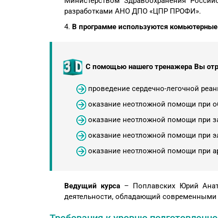
Министерством Здравоохранения Россий
разработками АНО ДПО «ЦПР ПРОФИ».
4.
В программе используются комьютерны
С помощью нашего тренажера Вы отр
проведение сердечно-легочной реан
оказание неотложной помощи при о
оказание неотложной помощи при з
оказание неотложной помощи при э
оказание неотложной помощи при ар
Ведущий курса
– Поплавских Юрий Анато
деятельности, обладающий современными 