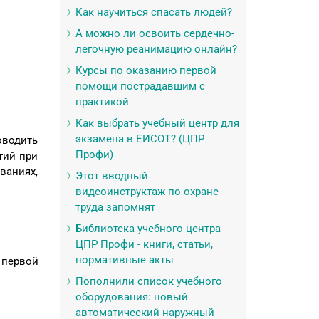
Как научиться спасать людей?
А можно ли освоить сердечно-
легочную реанимацию онлайн?
Курсы по оказанию первой
помощи пострадавшим с
практикой
Как выбрать учебный центр для
экзамена в ЕИСОТ? (ЦПР
оводить
Профи)
тий при
ваниях,
Этот вводный
видеоинструктаж по охране
труда запомнят
Библиотека учебного центра
ЦПР Профи - книги, статьи,
нормативные акты
 первой
Пополнили список учебного
оборудования: новый
автоматический наружный