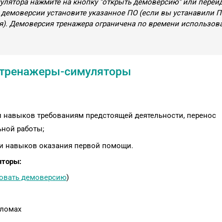
улятора нажмите на кнопку "открыть демоверсию" или перей
м демоверсии установите указанное ПО (если вы устанавили 
ся). Демоверсия тренажера ограничена по времени использов
тренажеры-симуляторы
и навыков требованиям предстоящей деятельности, перенос
ьной работы;
 и навыков оказания первой помощи.
яторы:
овать демоверсию
)
еломах