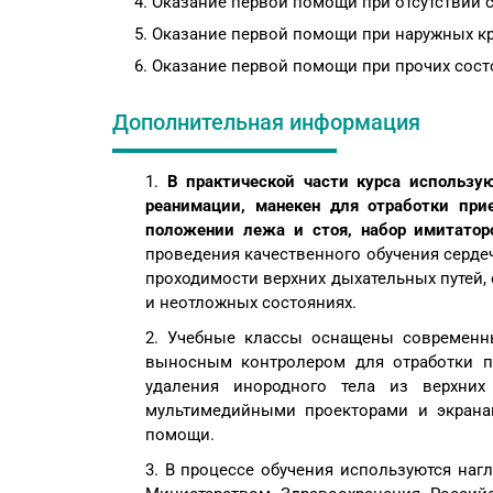
Оказание первой помощи при отсутствии 
Оказание первой помощи при наружных кр
Оказание первой помощи при прочих сост
Дополнительная информация
1.
В практической части курса использую
реанимации, манекен для отработки при
положении лежа и стоя, набор имитатор
проведения качественного обучения серде
проходимости верхних дыхательных путей,
и неотложных состояниях.
2. Учебные классы оснащены современны
выносным контролером для отработки п
удаления инородного тела из верхних
мультимедийными проекторами и экрана
помощи.
3. В процессе обучения используются наг