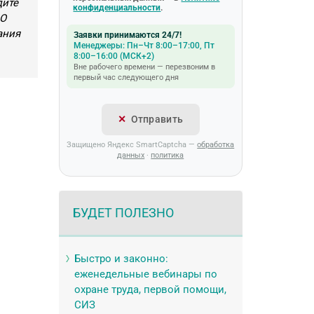
дите
конфиденциальности
.
ПО
ания
Заявки принимаются 24/7!
Менеджеры: Пн–Чт 8:00–17:00, Пт
8:00–16:00 (МСК+2)
Вне рабочего времени — перезвоним в
первый час следующего дня
Отправить
Защищено Яндекс SmartCaptcha —
обработка
данных
·
политика
БУДЕТ ПОЛЕЗНО
Быстро и законно:
еженедельные вебинары по
охране труда, первой помощи,
СИЗ