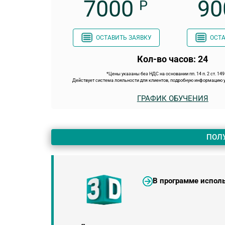
7000
90
Р
ОСТАВИТЬ ЗАЯВКУ
ОСТА
Кол-во часов: 24
*Цены указаны без НДС на основании пп. 14 п. 2 ст. 14
Действует система лояльности для клиентов, подробную информацию у
ГРАФИК ОБУЧЕНИЯ
ПОЛ
В программе испол