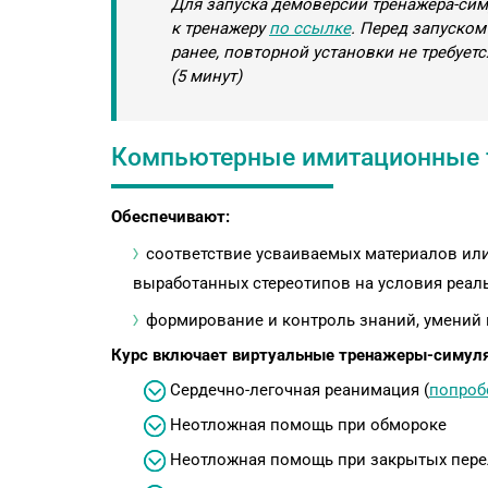
Для запуска демоверсии тренажера-сим
к тренажеру
по ссылке
. Перед запуско
ранее, повторной установки не требует
(5 минут)
Компьютерные имитационные 
Обеспечивают:
соответствие усваиваемых материалов ил
выработанных стереотипов на условия реал
формирование и контроль знаний, умений
Курс включает виртуальные тренажеры-симул
Сердечно-легочная реанимация (
попроб
Неотложная помощь при обмороке
Неотложная помощь при закрытых пер