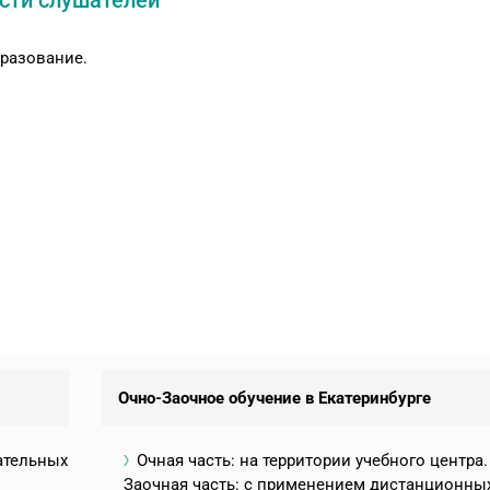
сти слушателей
разование.
Очно-Заочное обучение в Екатеринбурге
ательных
Очная часть: на территории учебного центра.
Заочная часть: с применением дистанционны