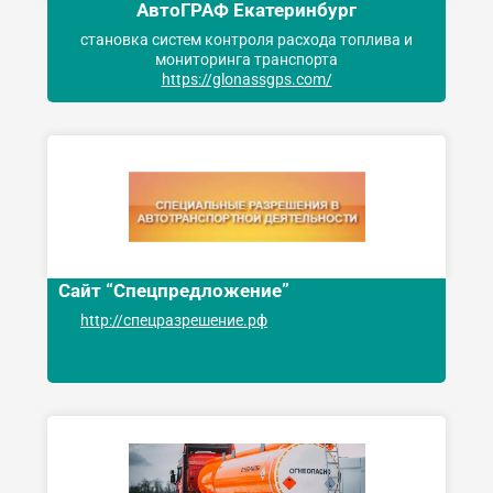
АвтоГРАФ Екатеринбург
становка систем контроля расхода топлива и
мониторинга транспорта
https://glonassgps.com/
Сайт “Спецпредложение”
http://спецразрешение.рф