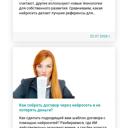
считают, другие используют новые технологии
для собственного развития. Сравниваем, какая
нейросеть делает лучшие референсы для
художника.
22.07.2026 г.
Как собрать договор через нейросеть и не
потерять деньги?
Как сделать подходящий вам шаблон договора с
помощью нейросетей? Разбираемся, где ИИ
действительно экономит время, а где без юриста