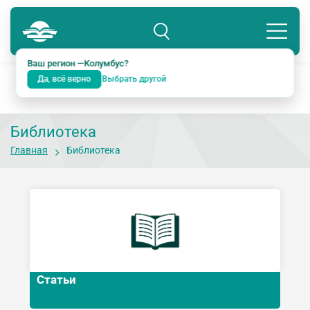
Колумбус
8 800 234-18-38
Подразделение: Екатеринбург
Ваш регион —
Колумбус
?
Да, всё верно
Выбрать другой
Библиотека
Главная
Библиотека
Статьи