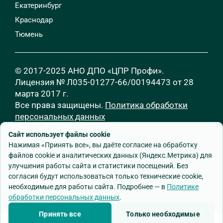
Екатеринбург
Краснодар
Тюмень
© 2017-2025 АНО ДПО «ЦПР Профи».
Лицензия № Л035-01277-66/00194473 от 28
марта 2017 г.
Все права защищены.
Политика обработки
персональных данных
Сайт использует файлы cookie
Нажимая «Принять все», вы даёте согласие на обработку
файлов cookie и аналитических данных (Яндекс.Метрика) для
улучшения работы сайта и статистики посещений. Без
согласия будут использоваться только технические cookie,
необходимые для работы сайта. Подробнее — в
Политике
Разработка сайта
—
Godman.ru
обработки персональных данных
.
Принять все
Только необходимые