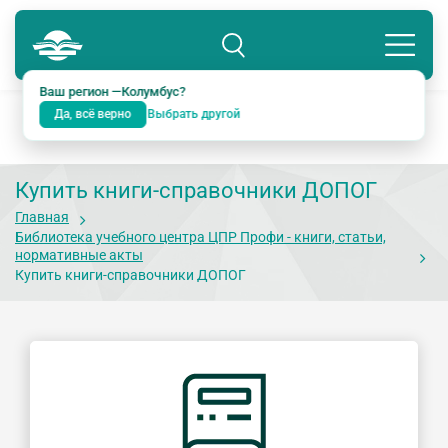
Колумбус
8 800 234-18-38
Подразделение: Екатеринбург
Ваш регион —
Колумбус
?
Да, всё верно
Выбрать другой
Купить книги-справочники ДОПОГ
Главная
Библиотека учебного центра ЦПР Профи - книги, статьи,
нормативные акты
Купить книги-справочники ДОПОГ