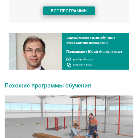
ВСЕ ПРОГРАММЫ
Задавайте вопросы по обучению
руководителю направления
Поплавских Юрий Анатольевич
pua@profi-cpr.ru
8-912-617-19-33
Похожие программы обучения