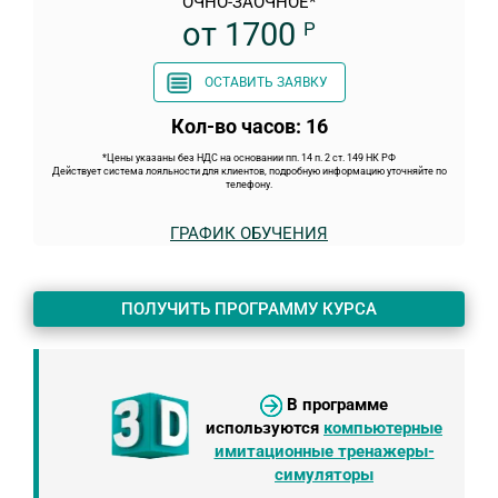
ОЧНО-ЗАОЧНОЕ*
от 1700
Р
ОСТАВИТЬ ЗАЯВКУ
Кол-во часов: 16
*Цены указаны без НДС на основании пп. 14 п. 2 ст. 149 НК РФ
Действует система лояльности для клиентов, подробную информацию уточняйте по
телефону.
ГРАФИК ОБУЧЕНИЯ
ПОЛУЧИТЬ ПРОГРАММУ КУРСА
В программе
используются
компьютерные
имитационные тренажеры-
симуляторы