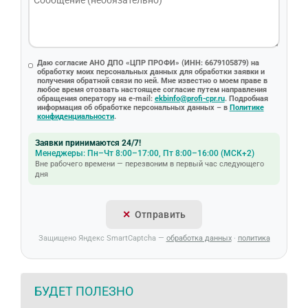
Даю согласие АНО ДПО «ЦПР ПРОФИ» (ИНН: 6679105879) на
обработку моих персональных данных для обработки заявки и
получения обратной связи по ней. Мне известно о моем праве в
любое время отозвать настоящее согласие путем направления
обращения оператору на e-mail:
ekbinfo@profi-cpr.ru
. Подробная
информация об обработке персональных данных – в
Политике
конфиденциальности
.
Заявки принимаются 24/7!
Менеджеры: Пн–Чт 8:00–17:00, Пт 8:00–16:00 (МСК+2)
Вне рабочего времени — перезвоним в первый час следующего
дня
Отправить
Защищено Яндекс SmartCaptcha —
обработка данных
·
политика
БУДЕТ ПОЛЕЗНО