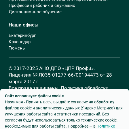
Профессии рабочих и служащих
Дистанционное обучение
Наши офисы
Екатеринбург
Краснодар
Тюмень
© 2017-2025 АНО ДПО «ЦПР Профи».
Лицензия № Л035-01277-66/00194473 от 28
марта 2017 г.
Все права защищены.
Политика обработки
персональных данных
Сайт использует файлы cookie
Нажимая «Принять все», вы даёте согласие на обработку
файлов cookie и аналитических данных (Яндекс.Метрика) для
улучшения работы сайта и статистики посещений. Без
согласия будут использоваться только технические cookie,
необходимые для работы сайта. Подробнее — в
Политике