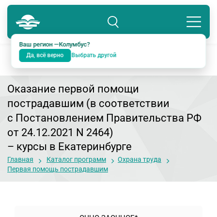
Колумбус
8 800 234-18-38
Подразделение: Екатеринбург
Ваш регион —
Колумбус
?
Да, всё верно
Выбрать другой
Оказание первой помощи
пострадавшим (в соответствии
с Постановлением Правительства РФ
от 24.12.2021 N 2464)
– курсы в Екатеринбурге
Главная
Каталог программ
Охрана труда
Первая помощь пострадавшим