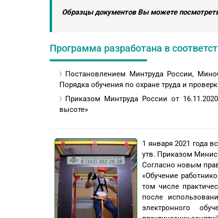
Образцы документов Вы можете посмотреть
Программа разработана в соответств
Постановлением Минтруда России, Миноб
Порядка обучения по охране труда и провер
Приказом Минтруда России от 16.11.202
высоте»
1 января 2021 года в
утв. Приказом Минист
Согласно новым пра
«Обучение работник
том числе практиче
после использовани
электронного обу