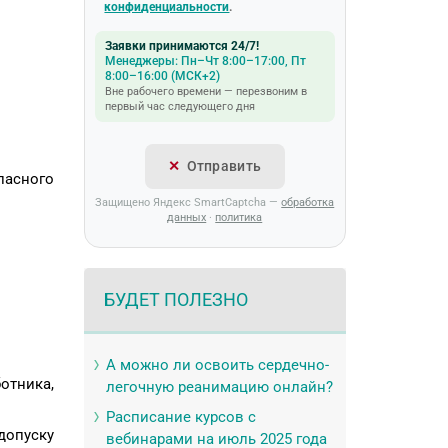
конфиденциальности
.
Заявки принимаются 24/7!
Менеджеры: Пн–Чт 8:00–17:00, Пт
8:00–16:00 (МСК+2)
Вне рабочего времени — перезвоним в
первый час следующего дня
Отправить
пасного
Защищено Яндекс SmartCaptcha —
обработка
данных
·
политика
БУДЕТ ПОЛЕЗНО
А можно ли освоить сердечно-
отника,
легочную реанимацию онлайн?
Расписание курсов с
допуску
вебинарами на июль 2025 года