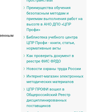
пространствах
Преимущества обучения
безопасным методам и
приемам выполнения работ на
высоте в АНО ДПО «ЦПР
Профи»
венным
Библиотека учебного центра
ЦПР Профи - книги, статьи,
нормативные акты
Как проверить документ в
реестре ФИС ФРДО
Новости охраны труда России
Интернет-магазин электронных
методических материалов
ЦПР ПРОФИ вошел в
Общероссийский Реестр
дисциплинированных
поставщиков