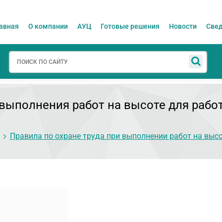
авная
О компании
АУЦ
Готовые решения
Новости
Свед
ыполнения работ на высоте для работ
Правила по охране труда при выполнении работ на выс