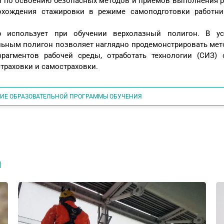
й по освоению безопасных методов и приемов выполнения р
охождения стажировки в режиме самоподготовки работн
 использует при обучении верхолазный полигон. В ус
льным полигон позволяет наглядно продемонстрировать мет
рагментов рабочей среды, отработать технологии (СИЗ) 
траховки и самостраховки.
НИЕ ОБРАЗОВАТЕЛЬНОЙ ПРОГРАММЫ ОБУЧЕНИЯ
я