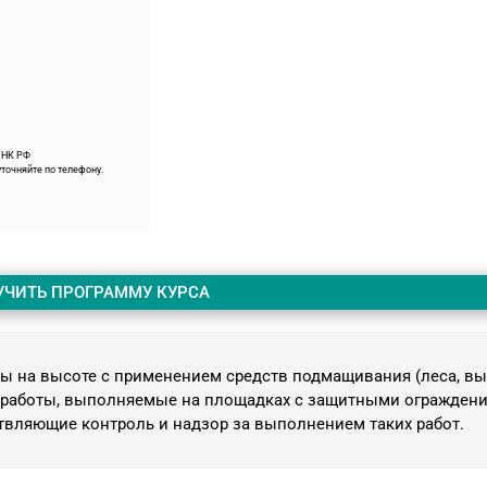
9 НК РФ
точняйте по телефону.
УЧИТЬ ПРОГРАММУ КУРСА
 на высоте с применением средств подмащивания (леса, вы
кже работы, выполняемые на площадках с защитными огражден
ствляющие контроль и надзор за выполнением таких работ.