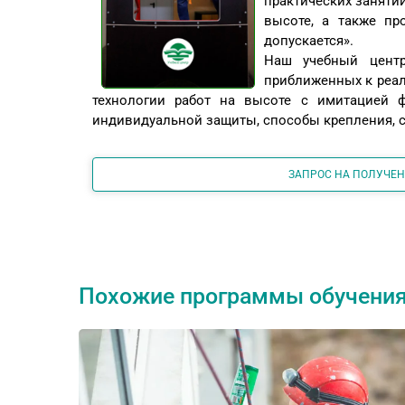
практических заняти
высоте, а также пр
допускается».
Наш учебный центр
приближенных к реа
технологии работ на высоте с имитацией ф
индивидуальной защиты, способы крепления, с
ЗАПРОС НА ПОЛУЧЕ
Похожие программы обучени