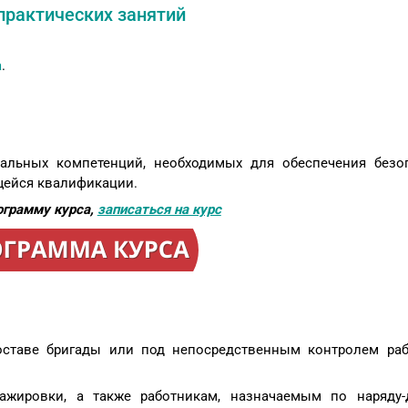
практических занятий
а
.
альных компетенций, необходимых для обеспечения безо
щейся квалификации.
ограмму курса,
записаться на курс
оставе бригады или под непосредственным контролем раб
тажировки, а также работникам, назначаемым по наряду-