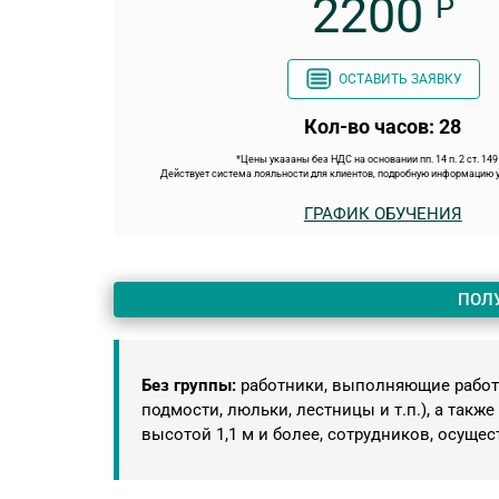
2200
Р
ОСТАВИТЬ ЗАЯВКУ
Кол-во часов: 28
*Цены указаны без НДС на основании пп. 14 п. 2 ст. 14
Действует система лояльности для клиентов, подробную информацию у
ГРАФИК ОБУЧЕНИЯ
ПОЛ
Без группы:
работники, выполняющие работы
подмости, люльки, лестницы и т.п.), а та
высотой 1,1 м и более, сотрудников, осуще