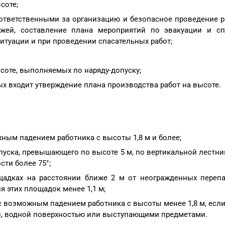
соте;
ответственными за организацию и безопасное проведение р
ажей, составление плана мероприятий по эвакуации и с
итуации и при проведении спасательных работ;
соте, выполняемых по наряду-допуску;
 входит утверждение плана производства работ на высоте.
ным падением работника с высоты 1,8 м и более;
уска, превышающего по высоте 5 м, по вертикальной лестниц
сти более 75°;
щадках на расстоянии ближе 2 м от неогражденных переп
я этих площадок менее 1,1 м;
с возможным падением работника с высоты менее 1,8 м, если
, водной поверхностью или выступающими предметами.