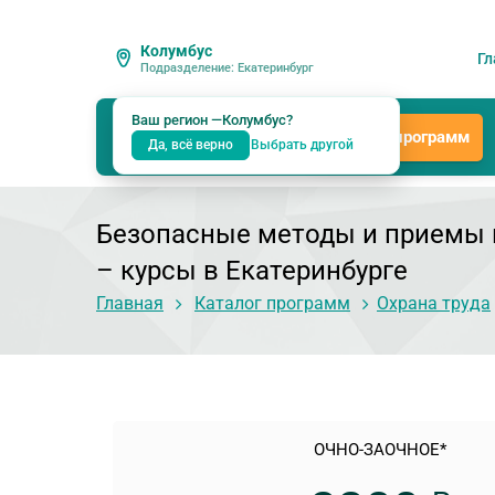
Колумбус
Гл
Подразделение: Екатеринбург
Ваш регион —
Колумбус
?
Каталог программ
Да, всё верно
Выбрать другой
Безопасные методы и приемы в
– курсы в Екатеринбурге
Главная
Каталог программ
Охрана труда
ОЧНО-ЗАОЧНОЕ*