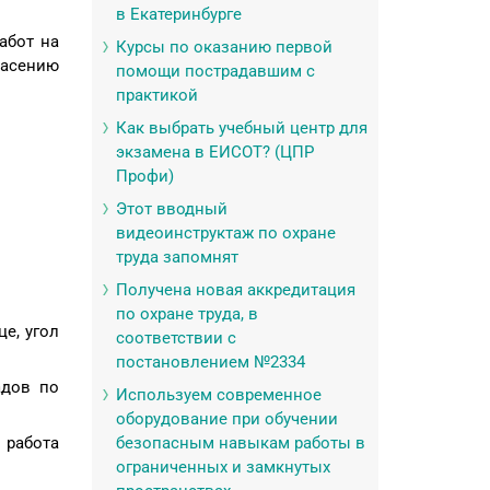
в Екатеринбурге
абот на
Курсы по оказанию первой
пасению
помощи пострадавшим с
практикой
Как выбрать учебный центр для
экзамена в ЕИСОТ? (ЦПР
Профи)
Этот вводный
видеоинструктаж по охране
труда запомнят
Получена новая аккредитация
по охране труда, в
е, угол
соответствии с
постановлением №2334
адов по
Используем современное
оборудование при обучении
 работа
безопасным навыкам работы в
ограниченных и замкнутых