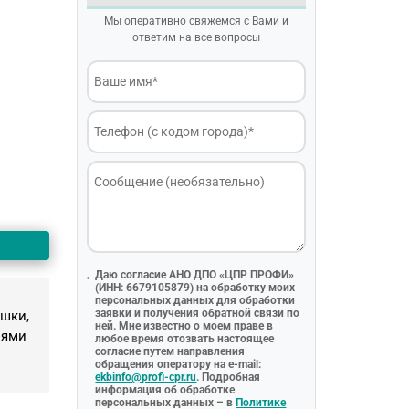
Мы оперативно свяжемся с Вами и
ответим на все вопросы
Даю согласие АНО ДПО «ЦПР ПРОФИ»
(ИНН: 6679105879) на обработку моих
персональных данных для обработки
заявки и получения обратной связи по
шки,
ней. Мне известно о моем праве в
иями
любое время отозвать настоящее
согласие путем направления
обращения оператору на e-mail:
ekbinfo@profi-cpr.ru
. Подробная
информация об обработке
персональных данных – в
Политике