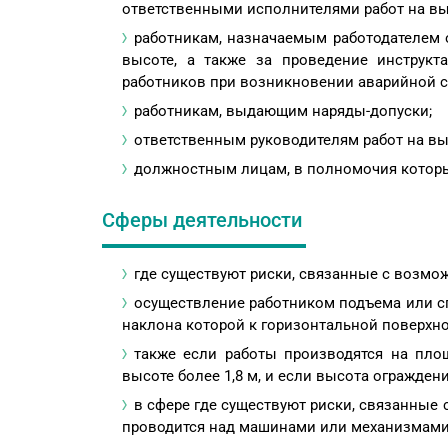
ответственными исполнителями работ на вы
работникам, назначаемым работодателем 
высоте, а также за проведение инструкт
работников при возникновении аварийной с
работникам, выдающим наряды-допуски;
ответственным руководителям работ на вы
должностным лицам, в полномочия которых
Сферы деятельности
где существуют риски, связанные с возмож
осуществление работником подъема или сп
наклона которой к горизонтальной поверхно
также если работы производятся на пло
высоте более 1,8 м, и если высота ограждени
в сфере где существуют риски, связанные 
проводится над машинами или механизмами