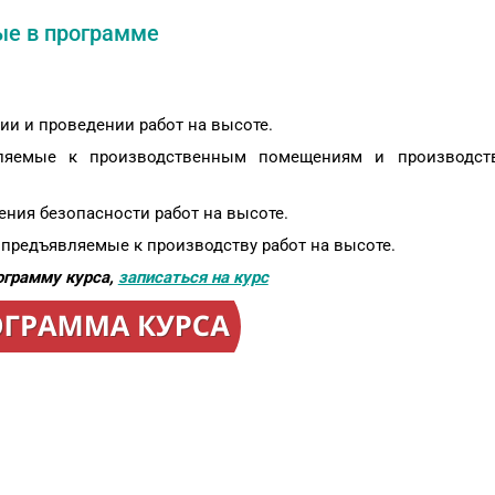
ые в программе
ии и проведении работ на высоте.
являемые к производственным помещениям и производст
ния безопасности работ на высоте.
 предъявляемые к производству работ на высоте.
ограмму курса,
записаться на курс