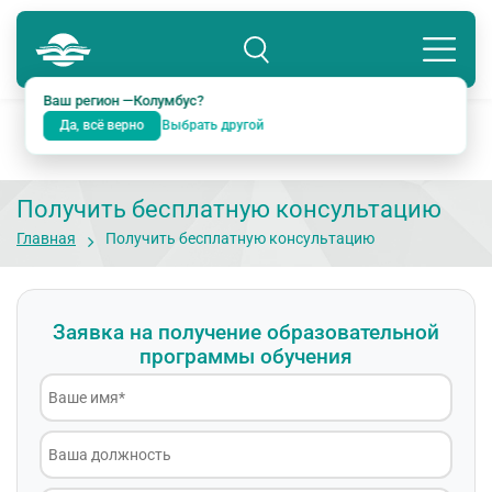
Колумбус
8 800 234-18-38
Подразделение: Екатеринбург
Ваш регион —
Колумбус
?
Да, всё верно
Выбрать другой
Получить бесплатную консультацию
Главная
Получить бесплатную консультацию
Заявка на получение образовательной
программы обучения