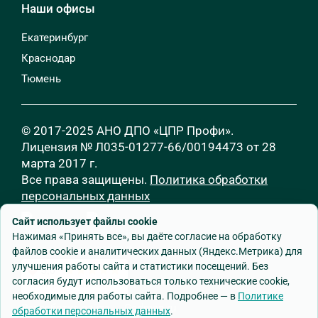
Наши офисы
Екатеринбург
Краснодар
Тюмень
© 2017-2025 АНО ДПО «ЦПР Профи».
Лицензия № Л035-01277-66/00194473 от 28
марта 2017 г.
Все права защищены.
Политика обработки
персональных данных
Сайт использует файлы cookie
Нажимая «Принять все», вы даёте согласие на обработку
файлов cookie и аналитических данных (Яндекс.Метрика) для
улучшения работы сайта и статистики посещений. Без
согласия будут использоваться только технические cookie,
необходимые для работы сайта. Подробнее — в
Политике
Разработка сайта
—
Godman.ru
обработки персональных данных
.