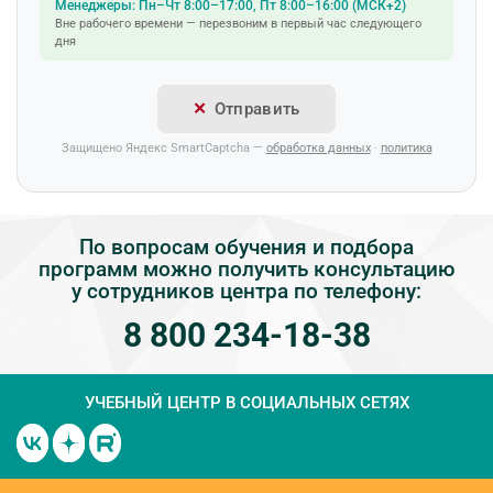
Менеджеры: Пн–Чт 8:00–17:00, Пт 8:00–16:00 (МСК+2)
Вне рабочего времени — перезвоним в первый час следующего
дня
Отправить
Защищено Яндекс SmartCaptcha —
обработка данных
·
политика
По вопросам обучения и подбора
программ можно получить консультацию
у сотрудников центра по телефону:
8 800 234-18-38
УЧЕБНЫЙ ЦЕНТР
В СОЦИАЛЬНЫХ СЕТЯХ