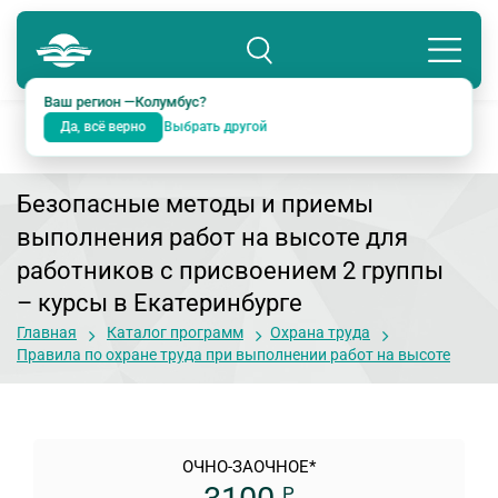
Колумбус
8 800 234-18-38
Подразделение: Екатеринбург
Ваш регион —
Колумбус
?
Да, всё верно
Выбрать другой
Безопасные методы и приемы
выполнения работ на высоте для
работников с присвоением 2 группы
– курсы в Екатеринбурге
Главная
Каталог программ
Охрана труда
Правила по охране труда при выполнении работ на высоте
ОЧНО-ЗАОЧНОЕ*
Р