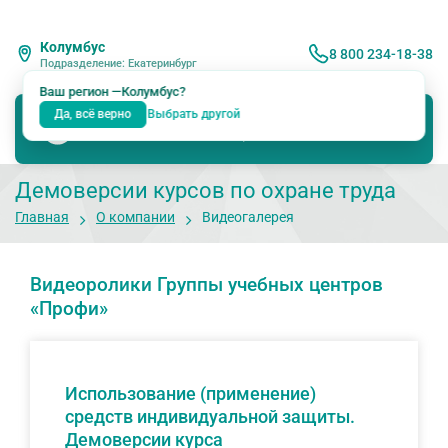
Колумбус
8 800 234-18-38
Подразделение: Екатеринбург
Ваш регион —
Колумбус
?
Да, всё верно
Выбрать другой
Демоверсии курсов по охране труда
Главная
О компании
Видеогалерея
Видеоролики Группы учебных центров
«Профи»
Использование (применение)
средств индивидуальной защиты.
Демоверсии курса