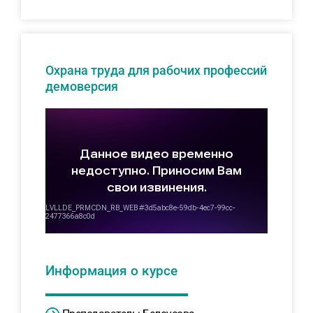
Охрана труда для рабочих профессий
демоверсия
Информация о курсе