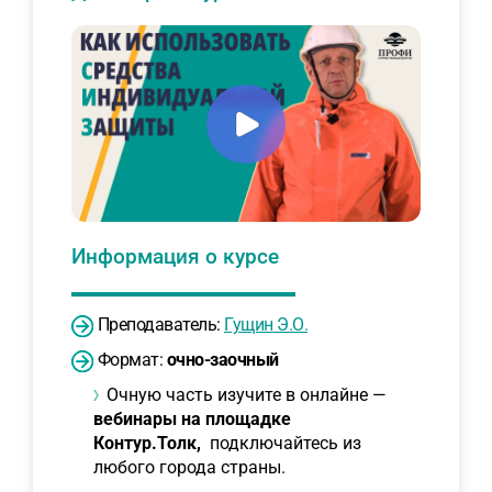
Информация о курсе
Преподаватель:
Гущин Э.О.
Формат:
очно-заочный
Очную часть изучите в онлайне —
вебинары на площадке
Контур.Толк,
подключайтесь из
любого города страны.