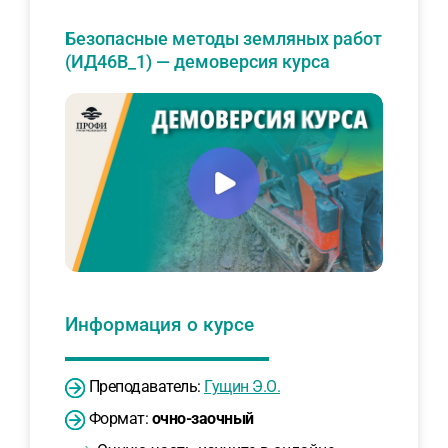
Безопасные методы земляных работ
(ИД46В_1) — демоверсия курса
Информация о курсе
Преподаватель:
Гущин Э.О.
Формат:
очно-заочный