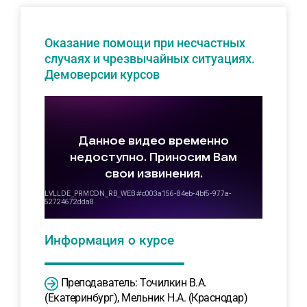
Оказание помощи при несчастных
случаях и чрезвычайных ситуациях.
Демоверсии курсов
Информация о курсе
Преподаватель: Точилкин В.А.
(Екатеринбург), Мельник Н.А. (Краснодар)