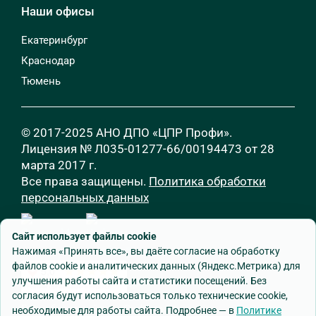
Наши офисы
Екатеринбург
Краснодар
Тюмень
© 2017-2025 АНО ДПО «ЦПР Профи».
Лицензия № Л035-01277-66/00194473 от 28
марта 2017 г.
Все права защищены.
Политика обработки
персональных данных
Сайт использует файлы cookie
Нажимая «Принять все», вы даёте согласие на обработку
файлов cookie и аналитических данных (Яндекс.Метрика) для
улучшения работы сайта и статистики посещений. Без
согласия будут использоваться только технические cookie,
Разработка сайта
—
Godman.ru
необходимые для работы сайта. Подробнее — в
Политике