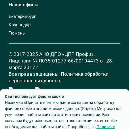
Наши офисы
Екатеринбург
Краснодар
Тюмень
© 2017-2025 АНО ДПО «ЦПР Профи».
Лицензия № Л035-01277-66/00194473 от 28
марта 2017 г.
Все права защищены.
Политика обработки
персональных данных
Сайт использует файлы cookie
Нажимая «Принять все», вы даёте согласие на обработку
файлов cookie и аналитических данных (Яндекс.Метрика) для
улучшения работы сайта и статистики посещений. Без
согласия будут использоваться только технические cookie,
Разработка сайта
—
Godman.ru
необходимые для работы сайта. Подробнее — в
Политике