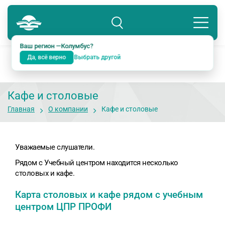
Колумбус
8 800 234-18-38
Подразделение: Екатеринбург
Ваш регион —
Колумбус
?
Да, всё верно
Выбрать другой
Кафе и столовые
Главная
О компании
Кафе и столовые
Уважаемые слушатели.
Рядом с Учебный центром находится несколько
столовых и кафе.
Карта столовых и кафе рядом с учебным
центром ЦПР ПРОФИ