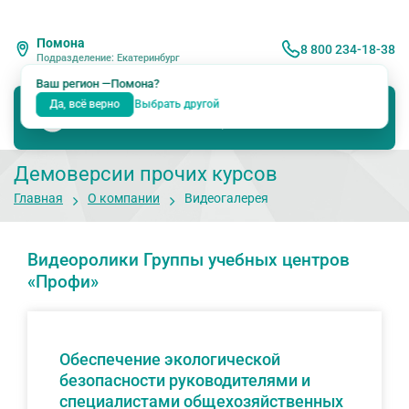
Помона
8 800 234-18-38
Подразделение: Екатеринбург
Ваш регион —
Помона
?
Да, всё верно
Выбрать другой
Демоверсии прочих курсов
Главная
О компании
Видеогалерея
Видеоролики Группы учебных центров
«Профи»
Обеспечение экологической
безопасности руководителями и
специалистами общехозяйственных