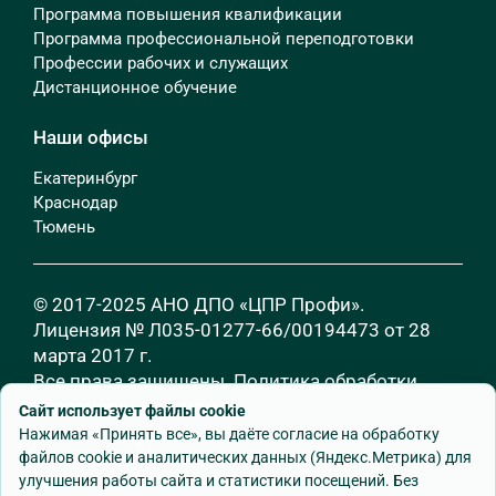
Программа повышения квалификации
Программа профессиональной переподготовки
Профессии рабочих и служащих
Дистанционное обучение
Наши офисы
Екатеринбург
Краснодар
Тюмень
© 2017-2025 АНО ДПО «ЦПР Профи».
Лицензия № Л035-01277-66/00194473 от 28
марта 2017 г.
Все права защищены.
Политика обработки
персональных данных
Сайт использует файлы cookie
Нажимая «Принять все», вы даёте согласие на обработку
файлов cookie и аналитических данных (Яндекс.Метрика) для
улучшения работы сайта и статистики посещений. Без