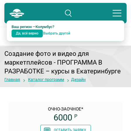
Колумбус
8 800 234-18-38
Подразделение: Екатеринбург
Ваш регион —
Колумбус
?
Да, всё верно
Выбрать другой
Создание фото и видео для
маркетплейсов - ПРОГРАММА В
РАЗРАБОТКЕ
– курсы в Екатеринбурге
Главная
Каталог программ
Дизайн
ОЧНО-ЗАОЧНОЕ*
6000
Р
ОСТАВИТЬ ЗАЯВКУ