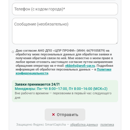
Даю согласие АНО ДПО «ЦПР ПРОФИ» (ИНН: 6679105879) на
обработку моих персональных данных для обработки заявки и
получения обратной связи по ней. Мне известно о моем праве в
любое время отозвать настоящее согласие путем направления
обращения оператору на e-mail:
ekbinfo@profi-cpr.ru
. Подробная
информация об обработке персональных данных – в
Политике
конфиденциальности
.
Заявки принимаются 24/7!
Менеджеры: Пн–Чт 8:00–17:00, Пт 8:00–16:00 (МСК+2)
Вне рабочего времени — перезвоним в первый час следующего
дня
Отправить
Защищено Яндекс SmartCaptcha —
обработка данных
·
политика