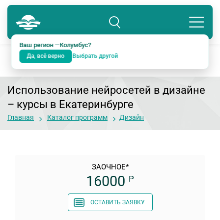
Колумбус
8 800 234-18-38
Подразделение: Екатеринбург
Ваш регион —
Колумбус
?
Да, всё верно
Выбрать другой
Использование нейросетей в дизайне
– курсы в Екатеринбурге
Главная
Каталог программ
Дизайн
ЗАОЧНОЕ*
16000
Р
ОСТАВИТЬ ЗАЯВКУ