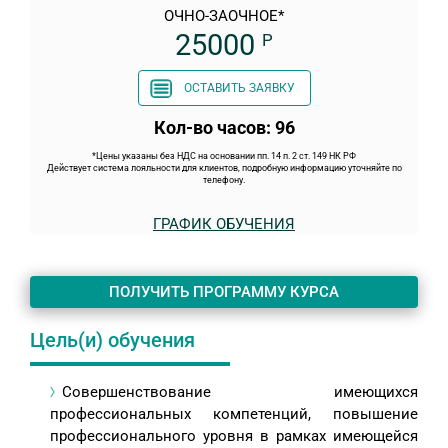
ОЧНО-ЗАОЧНОЕ*
25000
Р
ОСТАВИТЬ ЗАЯВКУ
Кол-во часов: 96
*Цены указаны без НДС на основании пп. 14 п. 2 ст. 149 НК РФ
Действует система лояльности для клиентов, подробную информацию уточняйте по
телефону.
ГРАФИК ОБУЧЕНИЯ
ПОЛУЧИТЬ ПРОГРАММУ КУРСА
Цель(и) обучения
Совершенствование имеющихся
профессиональных компетенций, повышение
профессионального уровня в рамках имеющейся