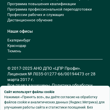
Программа повышения квалификации
Программа профессиональной переподготовки
Профессии рабочих и служащих
Дистанционное обучение
Наши офисы
Екатеринбург
Краснодар
Тюмень
© 2017-2025 АНО ДПО «ЦПР Профи».
Лицензия № Л035-01277-66/00194473 от 28
марта 2017 г.
Все права защищены.
Политика обработки
персональных данных
Сайт использует файлы cookie
Нажимая «Принять все», вы даёте согласие на обработку
файлов cookie и аналитических данных (Яндекс.Метрика) для
улучшения работы сайта и статистики посещений. Без