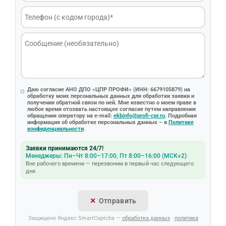
Даю согласие АНО ДПО «ЦПР ПРОФИ» (ИНН: 6679105879) на
обработку моих персональных данных для обработки заявки и
получения обратной связи по ней. Мне известно о моем праве в
любое время отозвать настоящее согласие путем направления
обращения оператору на e-mail:
ekbinfo@profi-cpr.ru
. Подробная
информация об обработке персональных данных – в
Политике
конфиденциальности
.
Заявки принимаются 24/7!
Менеджеры: Пн–Чт 8:00–17:00, Пт 8:00–16:00 (МСК+2)
Вне рабочего времени — перезвоним в первый час следующего
дня
Отправить
Защищено Яндекс SmartCaptcha —
обработка данных
·
политика