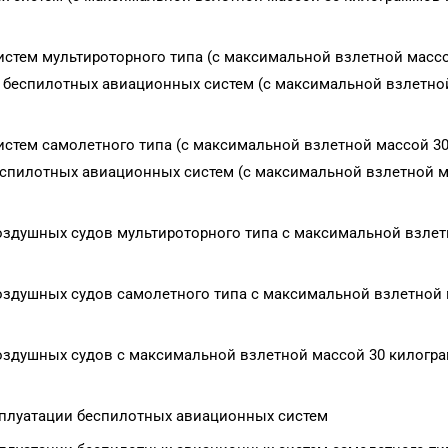
стем мультироторного типа (с максимальной взлетной масс
р беспилотных авиационных систем (с максимальной взлетно
стем самолетного типа (с максимальной взлетной массой 3
беспилотных авиационных систем (с максимальной взлетной 
оздушных судов мультироторного типа с максимальной взле
оздушных судов самолетного типа с максимальной взлетной
оздушных судов с максимальной взлетной массой 30 килогр
сплуатации беспилотных авиационных систем