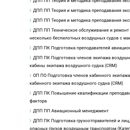
ДПП ПП Теория и методика преподавания экс
ДПП ПП Теория и методика преподавания экс
ДПП ПП Теория и методика преподавания эк
ДПП ПП Техническое обслуживание и ремонт 
несколько беспилотных воздушных судов с ма
ДПП ПК Подготовка преподавателей авиацио
ДПП ПК Подготовка членов экипажа воздушно
кабины экипажа воздушного судна (CRM)
ОП ПО Подготовка членов кабинного экипажа 
кабинного экипажа воздушного судна (CRM)
ДПП ПК Повышение квалификации преподават
фактора
ДПП ПП Авиационный менеджмент
ДПП ПК Подготовка грузоотправителей и лиц,
опасных грузов воздушным транспортом (Катег