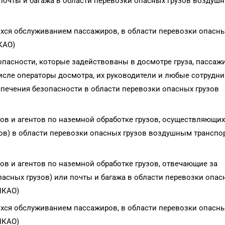
 почты и багажа в области перевозки опасных грузов воздуш
хся обслуживанием пассажиров, в области перевозки опасн
КАО)
пасности, которые задействованы в досмотре груза, пассаж
числе операторы досмотра, их руководители и любые сотрудни
печения безопасности в области перевозки опасных грузов
ов и агентов по наземной обработке грузов, осуществляющих
зов) в области перевозки опасных грузов воздушным транспо
в и агентов по наземной обработке грузов, отвечающие за
опасных грузов) или почты и багажа в области перевозки опа
ИКАО)
хся обслуживанием пассажиров, в области перевозки опасн
ИКАО)