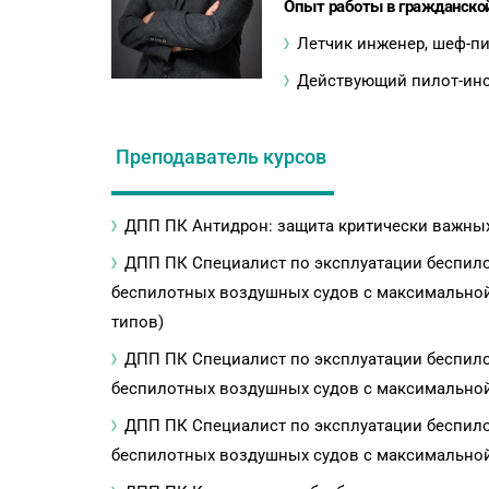
Опыт работы в гражданской
Летчик инженер, шеф-пил
Действующий пилот-инс
Преподаватель курсов
ДПП ПК Антидрон: защита критически важны
ДПП ПК Специалист по эксплуатации беспило
беспилотных воздушных судов с максимальной 
типов)
ДПП ПК Специалист по эксплуатации беспило
беспилотных воздушных судов с максимальной 
ДПП ПК Специалист по эксплуатации беспило
беспилотных воздушных судов с максимальной 