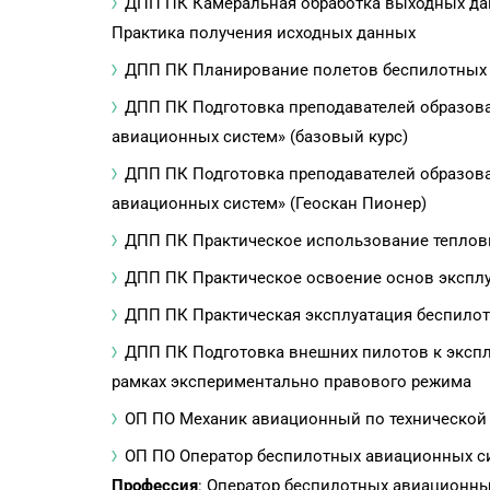
ДПП ПК Камеральная обработка выходных да
Практика получения исходных данных
ДПП ПК Планирование полетов беспилотных
ДПП ПК Подготовка преподавателей образова
авиационных систем» (базовый курс)
ДПП ПК Подготовка преподавателей образова
авиационных систем» (Геоскан Пионер)
ДПП ПК Практическое использование теплови
ДПП ПК Практическое освоение основ эксплу
ДПП ПК Практическая эксплуатация беспилот
ДПП ПК Подготовка внешних пилотов к эксп
рамках экспериментально правового режима
ОП ПО Механик авиационный по технической
ОП ПО Оператор беспилотных авиационных си
Профессия
: Оператор беспилотных авиационны