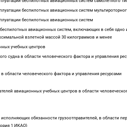
плуатации беспилотных авиационных систем самолетного ти
плуатации беспилотных авиационных систем мультироторног
сплуатации беспилотных авиационных систем
беспилотных авиационных систем, включающих в себя одно 
ксимальной взлетной массой 30 килограммов и менее
нных учебных центров
го судна в области человеческого фактора и управления ре
в области человеческого фактора и управления ресурсами
елей авиационных учебных центров в области человеческо
 исполняющих обязанности грузоотправителей, в области пе
ория 1 ИКАО)