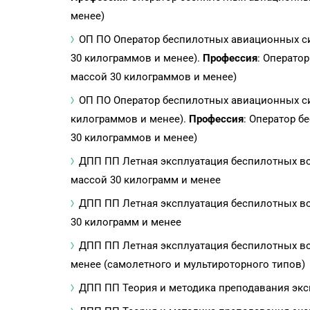
менее)
ОП ПО Оператор беспилотных авиационных си
30 килограммов и менее).
Профессия
: Операто
массой 30 килограммов и менее)
ОП ПО Оператор беспилотных авиационных си
килограммов и менее).
Профессия
: Оператор 
30 килограммов и менее)
ДПП ПП Летная эксплуатация беспилотных в
массой 30 килограмм и менее
ДПП ПП Летная эксплуатация беспилотных в
30 килограмм и менее
ДПП ПП Летная эксплуатация беспилотных в
менее (самолетного и мультироторного типов)
ДПП ПП Теория и методика преподавания эк