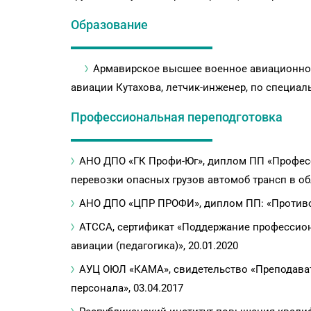
Образование
Армавирское высшее военное авиационно
авиации Кутахова, летчик-инженер, по специал
Профессиональная переподготовка
АНО ДПО «ГК Профи-Юг», диплом ПП «Професс
перевозки опасных грузов автомоб трансп в об
АНО ДПО «ЦПР ПРОФИ», диплом ПП: «Противоп
АТССА, сертификат «Поддержание профессион
авиации (педагогика)», 20.01.2020
АУЦ ОЮЛ «КАМА», свидетельство «Преподават
персонала», 03.04.2017