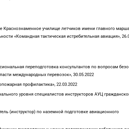
е Краснознаменное училище летчиков имени главного марш
ьности «Командная тактическая истребительная авиация», 26.
иональная переподготовка консультантов по вопросам безо
ласти международных перевозок», 30.05.2022
ожарная профилактика», 22.03.2022
ального уровня специалистов инструкторов АУЦ гражданско
ель (инструктор) по наземной подготовке авиационного