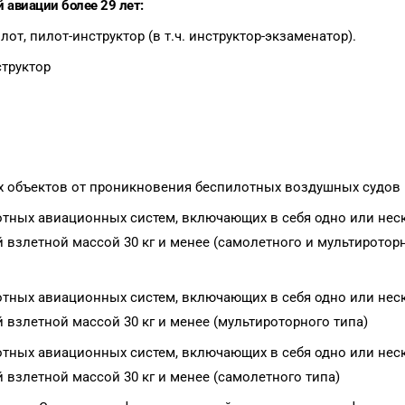
 авиации более 29 лет:
от, пилот-инструктор (в т.ч. инструктор-экзаменатор).
труктор
х объектов от проникновения беспилотных воздушных судов
тных авиационных систем, включающих в себя одно или нес
взлетной массой 30 кг и менее (самолетного и мультиротор
тных авиационных систем, включающих в себя одно или нес
взлетной массой 30 кг и менее (мультироторного типа)
тных авиационных систем, включающих в себя одно или нес
взлетной массой 30 кг и менее (самолетного типа)