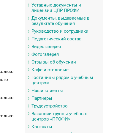
Уставные документы и
лицензии ЦПР ПРОФИ
Документы, выдаваемые в
результате обучения
Руководство и сотрудники
Педагогический состав
Видеогалерея
Фотогалерея
Отзывы об обучении
Кафе и столовые
колько
Гостиницы рядом с учебным
ного
центром
Наши клиенты
колько
Партнеры
Трудоустройство
Вакансии группы учебных
колько
центров «ПРОФИ»
Контакты