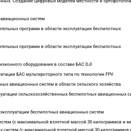
нных. Создание цифровых моделей местности и ортофотопла
 авиационных систем
тельных программ в области эксплуатации беспилотных
тельных программ в области эксплуатации беспилотных
зионного оборудования в составе БАС DJI
атации БАС мультироторного типа по технологии FPV
ных авиационных систем в области сельского хозяйства
луатации сельскохозяйственных беспилотных авиационных с
 эксплуатации беспилотных авиационных систем
стем (с максимальной взлетной массой 30 килограммов и ме
х систем (с максимальной взлетной массой 30 килограммов 