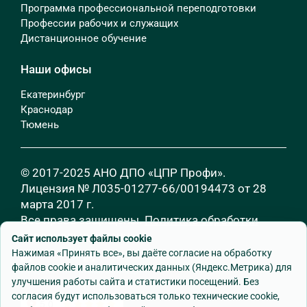
Программа профессиональной переподготовки
Профессии рабочих и служащих
Дистанционное обучение
Наши офисы
Екатеринбург
Краснодар
Тюмень
© 2017-2025 АНО ДПО «ЦПР Профи».
Лицензия № Л035-01277-66/00194473 от 28
марта 2017 г.
Все права защищены.
Политика обработки
персональных данных
Сайт использует файлы cookie
Нажимая «Принять все», вы даёте согласие на обработку
файлов cookie и аналитических данных (Яндекс.Метрика) для
улучшения работы сайта и статистики посещений. Без
согласия будут использоваться только технические cookie,