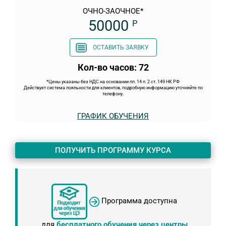
ОЧНО-ЗАОЧНОЕ*
50000
Р
ОСТАВИТЬ ЗАЯВКУ
Кол-во часов: 72
*Цены указаны без НДС на основании пп. 14 п. 2 ст. 149 НК РФ
Действует система лояльности для клиентов, подробную информацию уточняйте по
телефону.
ГРАФИК ОБУЧЕНИЯ
ПОЛУЧИТЬ ПРОГРАММУ КУРСА
Программа доступна
для
бесплатного обучения через центры