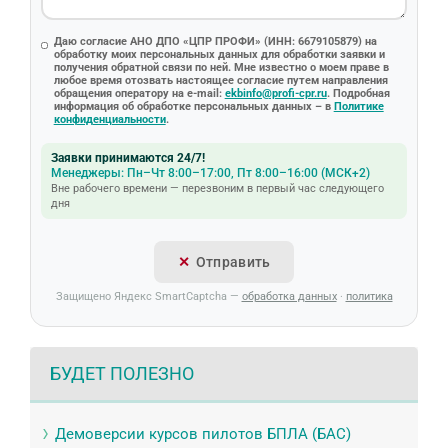
Даю согласие АНО ДПО «ЦПР ПРОФИ» (ИНН: 6679105879) на
обработку моих персональных данных для обработки заявки и
получения обратной связи по ней. Мне известно о моем праве в
любое время отозвать настоящее согласие путем направления
обращения оператору на e-mail:
ekbinfo@profi-cpr.ru
. Подробная
информация об обработке персональных данных – в
Политике
конфиденциальности
.
Заявки принимаются 24/7!
Менеджеры: Пн–Чт 8:00–17:00, Пт 8:00–16:00 (МСК+2)
Вне рабочего времени — перезвоним в первый час следующего
дня
Отправить
Защищено Яндекс SmartCaptcha —
обработка данных
·
политика
БУДЕТ ПОЛЕЗНО
Демоверсии курсов пилотов БПЛА (БАС)