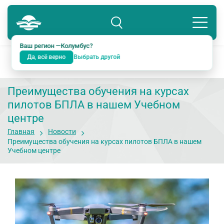
Колумбус
8 800 234-18-38
Подразделение: Екатеринбург
Ваш регион —
Колумбус
?
Да, всё верно
Выбрать другой
Преимущества обучения на курсах
пилотов БПЛА в нашем Учебном
центре
Главная
Новости
Преимущества обучения на курсах пилотов БПЛА в нашем
Учебном центре