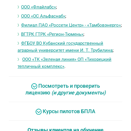
ООО «Флайлабс»
;
ООО «ОС Альфаснаб»
;
Филиал ПАО «Россети Центр» - «Тамбовэнерго»
;
ВГТРК ГТРК «Регион-Тюмень»
;
ФГБОУ ВО Кубанский государственный
аграрный университет имени И. Т. Трубилина
;
ООО «ТК «Зеленая линия» ОП «Тихорецкий
тепличный комплекс»
.
Посмотреть и проверить
лицензию
(и другие документы)
Курсы пилотов БПЛА
Отзывы клиентов на обучение