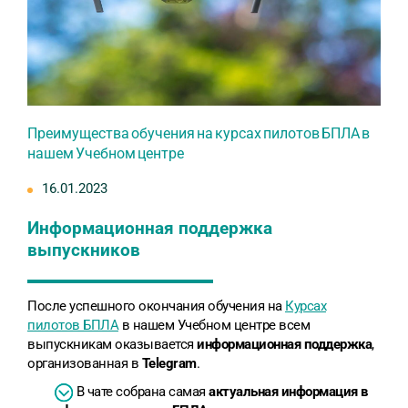
Преимущества обучения на курсах пилотов БПЛА в
нашем Учебном центре
16.01.2023
Информационная поддержка
выпускников
После успешного окончания обучения на
Курсах
пилотов БПЛА
в нашем Учебном центре всем
выпускникам оказывается
информационная поддержка
,
организованная в
Telegram
.
В чате собрана самая
актуальная информация в