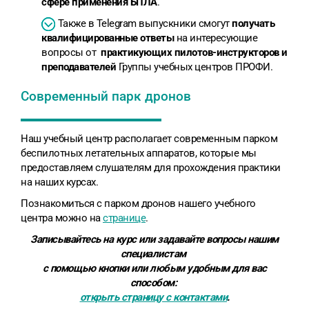
сфере применения БПЛА
.
Также в Telegram выпускники смогут
получать
квалифицированные ответы
на интересующие
вопросы от
практикующих пилотов-инструкторов и
преподавателей
Группы учебных центров ПРОФИ.
Современный парк дронов
Наш учебный центр располагает современным парком
беспилотных летательных аппаратов, которые мы
предоставляем слушателям для прохождения практики
на наших курсах.
Познакомиться с парком дронов нашего учебного
центра можно на
странице
.
Записывайтесь на курс или задавайте вопросы нашим
специалистам
с помощью кнопки или любым удобным для вас
способом:
открыть страницу с контактами
.