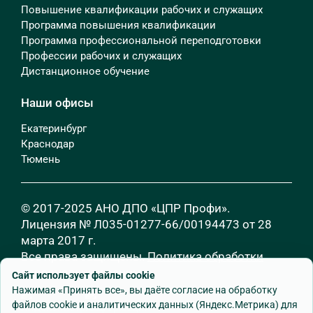
Повышение квалификации рабочих и служащих
Программа повышения квалификации
Программа профессиональной переподготовки
Профессии рабочих и служащих
Дистанционное обучение
Наши офисы
Екатеринбург
Краснодар
Тюмень
© 2017-2025 АНО ДПО «ЦПР Профи».
Лицензия № Л035-01277-66/00194473 от 28
марта 2017 г.
Все права защищены.
Политика обработки
персональных данных
Сайт использует файлы cookie
Нажимая «Принять все», вы даёте согласие на обработку
файлов cookie и аналитических данных (Яндекс.Метрика) для