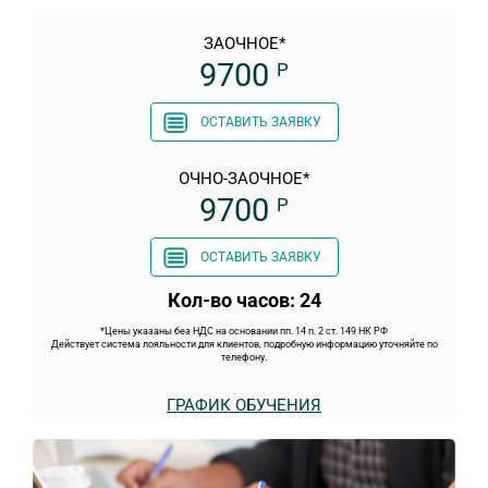
ЗАОЧНОЕ*
9700
Р
ОСТАВИТЬ ЗАЯВКУ
ОЧНО-ЗАОЧНОЕ*
9700
Р
ОСТАВИТЬ ЗАЯВКУ
Кол-во часов: 24
*Цены указаны без НДС на основании пп. 14 п. 2 ст. 149 НК РФ
Действует система лояльности для клиентов, подробную информацию уточняйте по
телефону.
ГРАФИК ОБУЧЕНИЯ