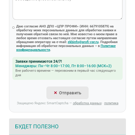
Даю согласие АНО ДПО «ЦПР ПРОФИ» (ИНН: 6679105879) на
обработку моих персональных данных для обработки заявки и
получения обратной связи по ней. Мне известно о моем праве в
любое время отозвать настоящее согласие путем направления
обращения оператору на e-mail:
ekbinfo@profi-cpr.ru
. Подробная
информация об обработке персональных данных – в
Политике
конфиденциальности
.
Заявки принимаются 24/7!
Менеджеры: Пн–Чт 8:00–17:00, Пт 8:00–16:00 (МСК+2)
Вне рабочего времени — перезвоним в первый час следующего
дня
Отправить
Защищено Яндекс SmartCaptcha —
обработка данных
·
политика
БУДЕТ ПОЛЕЗНО