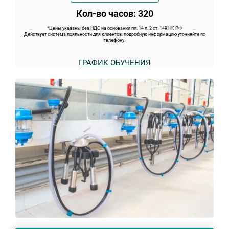
Кол-во часов: 320
*Цены указаны без НДС на основании пп. 14 п. 2 ст. 149 НК РФ
Действует система лояльности для клиентов, подробную информацию уточняйте по
телефону.
ГРАФИК ОБУЧЕНИЯ