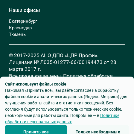
Наши офисы
Екатеринбург
Краснодар
Тюмень
© 2017-2025 АНО ДПО «ЦПР Профи».
Лицензия № Л035-01277-66/00194473 от 28
марта 2017 г.
Все права защищены.
Политика обработки
персональных данных
Сайт использует файлы cookie
Нажимая «Принять все», вы даёте согласие на обработку
файлов cookie и аналитических данных (Яндекс.Метрика) для
улучшения работы сайта и статистики посещений. Без
согласия будут использоваться только технические cookie,
необходимые для работы сайта. Подробнее — в
Политике
обработки персональных данных
.
Разработка сайта
—
Godman.ru
Принять все
Только необходимые