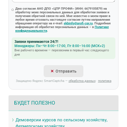
Даю согласие АНО ДПО «ЦПР ПРОФИ» (ИНН: 6679105879) на
обработку моих персональных данных для обработки заявки и
получения обратной связи по ней. Мне известно о моем праве в
любое время отозвать настоящее согласие путем направления
обращения оператору на e-mail:
ekbinfo@profi-cpr.ru
. Подробная
информация об обработке персональных данных – в
Политике
конфиденциальности
.
Заявки принимаются 24/7!
Менеджеры: Пн–Чт 8:00–17:00, Пт 8:00–16:00 (МСК+2)
Вне рабочего времени — перезвоним в первый час следующего
дня
Отправить
Защищено Яндекс SmartCaptcha —
обработка данных
·
политика
БУДЕТ ПОЛЕЗНО
Демоверсии курсов по сельскому хозяйству,
фермерскому хозяйству