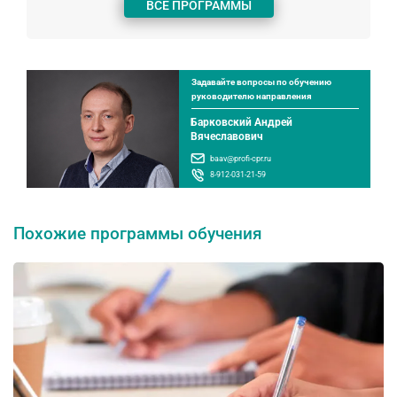
ВСЕ ПРОГРАММЫ
Задавайте вопросы по обучению
руководителю направления
Барковский Андрей
Вячеславович
baav@profi-cpr.ru
8-912-031-21-59
Похожие программы обучения