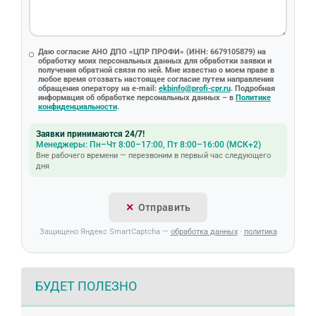
Даю согласие АНО ДПО «ЦПР ПРОФИ» (ИНН: 6679105879) на
обработку моих персональных данных для обработки заявки и
получения обратной связи по ней. Мне известно о моем праве в
любое время отозвать настоящее согласие путем направления
обращения оператору на e-mail:
ekbinfo@profi-cpr.ru
. Подробная
информация об обработке персональных данных – в
Политике
конфиденциальности
.
Заявки принимаются 24/7!
Менеджеры: Пн–Чт 8:00–17:00, Пт 8:00–16:00 (МСК+2)
Вне рабочего времени — перезвоним в первый час следующего
дня
Отправить
Защищено Яндекс SmartCaptcha —
обработка данных
·
политика
БУДЕТ ПОЛЕЗНО