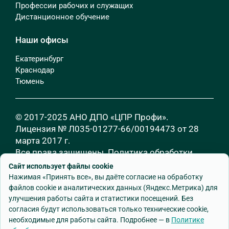
Профессии рабочих и служащих
Дистанционное обучение
Наши офисы
Екатеринбург
Краснодар
Тюмень
© 2017-2025 АНО ДПО «ЦПР Профи».
Лицензия № Л035-01277-66/00194473 от 28
марта 2017 г.
Все права защищены.
Политика обработки
персональных данных
Сайт использует файлы cookie
Нажимая «Принять все», вы даёте согласие на обработку
файлов cookie и аналитических данных (Яндекс.Метрика) для
улучшения работы сайта и статистики посещений. Без
согласия будут использоваться только технические cookie,
необходимые для работы сайта. Подробнее — в
Политике