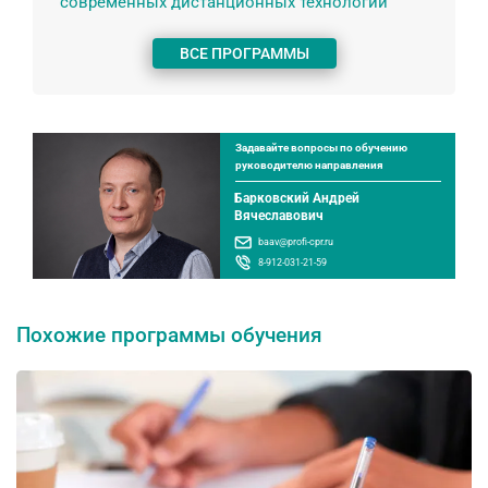
современных дистанционных технологий
ВСЕ ПРОГРАММЫ
Задавайте вопросы по обучению
руководителю направления
Барковский Андрей
Вячеславович
baav@profi-cpr.ru
8-912-031-21-59
Похожие программы обучения