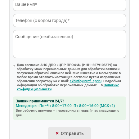
Даю согласие АНО ДПО «ЦПР ПРОФИ» (ИНН: 6679105879) на
обработку моих персональных данных для обработки заявки и
получения обратной связи по ней. Мне известно о моем праве в
любое время отозвать настоящее согласие путем направления
обращения оператору на e-mail:
ekbinfo@profi-cpr.ru
. Подробная
информация об обработке персональных данных – в
Политике
конфиденциальности
.
Заявки принимаются 24/7!
Менеджеры: Пн–Чт 8:00–17:00, Пт 8:00–16:00 (МСК+2)
Вне рабочего времени — перезвоним в первый час следующего
дня
Отправить