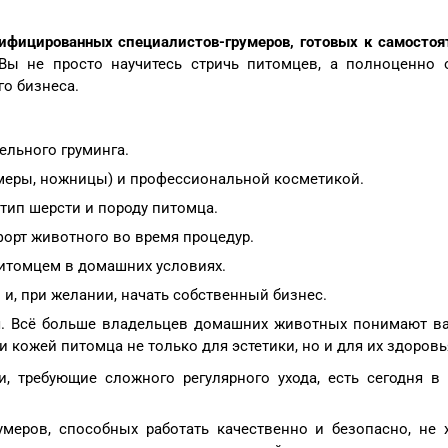
ифицированных специалистов-грумеров, готовых к самостоя
ы не просто научитесь стричь питомцев, а полноценно 
го бизнеса.
ельного груминга.
ммеры, ножницы) и профессиональной косметикой.
тип шерсти и породу питомца.
орт животного во время процедур.
питомцем в домашних условиях.
 и, при желании, начать собственный бизнес.
ся. Всё больше владельцев домашних животных понимают в
 кожей питомца не только для эстетики, но и для их здоровь
, требующие сложного регулярного ухода, есть сегодня в
еров, способных работать качественно и безопасно, не х