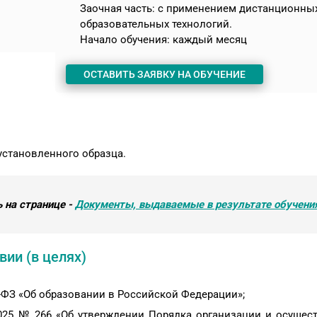
Заочная часть: с применением дистанционны
образовательных технологий.
Начало обучения: каждый месяц
ОСТАВИТЬ ЗАЯВКУ НА ОБУЧЕНИЕ
становленного образца.
 на странице -
Документы, выдаваемые в результате обучени
ии (в целях)
-ФЗ «Об образовании в Российской Федерации»;
025 № 266 «Об утверждении Порядка организации и осущес