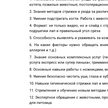
котята; пожилые животные; постоперационн
Знание методов стрижки и ухода за различ
Умение подстригать когти. Работа с живо
Формат: не только видео, но и слайд с с
подушечки лап и правильный угол среза
Способность выявлять и ухаживать за коже
На какие факторы нужно обращать вним
аллергия и т.д.)
Знание основных комплексных услуг (гиг
услуга экспресс или супер линька»; тримминг
Основные навыки работы с ножницами, м
Умение безопасно чистить уши, глаза и зуб
Навыки гигиенической стрижки лап и ме
Стремление к обучению новым методам 
Экспертное обращение с животными, про
для питомца.