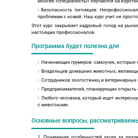
Многие «специалисты» обучаются на коротки
Безопасность питомцев: Непрофессионал
проблемам с кожей. Наш курс учит не просто
Этот курс закрывает кадровый голод на рынке
настоящих профессионалов.
Программа будет полезна для
Начинающих грумеров- самоучек, которые 
Владельцев домашних животных, желающих
Сотрудников зоогостиниц и ветеринарных 
Предпринимателей, планирующих открыть с
Любого человека, который ищет интересн
с животными.
Основные вопросы, рассматриваем
Понимание особенностей ухода за разл