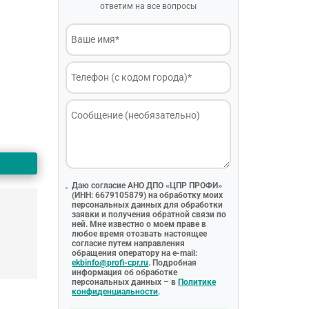
ответим на все вопросы
Даю согласие АНО ДПО «ЦПР ПРОФИ»
(ИНН: 6679105879) на обработку моих
персональных данных для обработки
заявки и получения обратной связи по
ней. Мне известно о моем праве в
любое время отозвать настоящее
согласие путем направления
обращения оператору на e-mail:
ekbinfo@profi-cpr.ru
. Подробная
информация об обработке
персональных данных – в
Политике
конфиденциальности
.