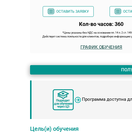
ОСТАВИТЬ ЗАЯВКУ
ОСТА
Кол-во часов: 360
*Цены указаны без НДС на основании пп. 14 п. 2 ст. 14
Действует система лояльности для клиентов, подробную информацию у
ГРАФИК ОБУЧЕНИЯ
ПОЛ
Программа доступна д
Цель(и) обучения