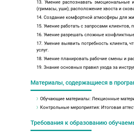
Умение распознавать эмоциональные и
(гримасы, уши); расположение хвоста и ско
Создание комфортной атмосферы для жив
Умение работать с запросами клиентов, п
Умение разрешать сложные конфликтные 
Умение выявить потребность клиента, ч
услуг.
Умение планировать рабочие смены и ра
Знание основных правил ухода за инстр
Материалы, содержащиеся в прогр
Обучающие материалы: Лекционные матер
Контрольные мероприятия: Итоговая аттес
Требования к образованию обучаем