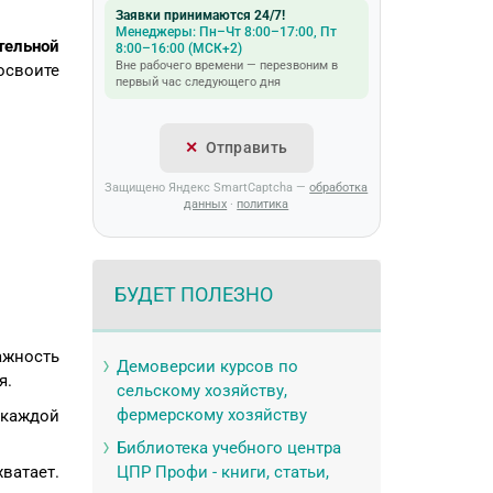
Заявки принимаются 24/7!
Менеджеры: Пн–Чт 8:00–17:00, Пт
тельной
8:00–16:00 (МСК+2)
Вне рабочего времени — перезвоним в
освоите
первый час следующего дня
Отправить
Защищено Яндекс SmartCaptcha —
обработка
данных
·
политика
БУДЕТ ПОЛЕЗНО
ажность
Демоверсии курсов по
я.
сельскому хозяйству,
фермерскому хозяйству
 каждой
Библиотека учебного центра
ватает.
ЦПР Профи - книги, статьи,