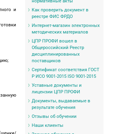
нормативные акты
тного и
Как проверить документ в
реестре ФИС ФРДО
готовки
Интернет-магазин электронных
методических материалов
ЦПР ПРОФИ вошел в
Общероссийский Реестр
дисциплинированных
цию;
поставщиков
Сертификат соответствия ГОСТ
Р ИСО 9001-2015 ISO 9001-2015
Уставные документы и
лицензии ЦПР ПРОФИ
язанную
Документы, выдаваемые в
результате обучения
Отзывы об обучении
Наши клиенты
(щенки/