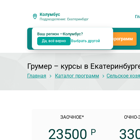
Колумбус
Гл
Подразделение: Екатеринбург
Ваш регион —
Колумбус
?
Каталог программ
Да, всё верно
Выбрать другой
Грумер
– курсы в Екатеринбург
Главная
Каталог программ
Сельское хоз
ЗАОЧНОЕ*
ОЧНО-
23500
33
Р