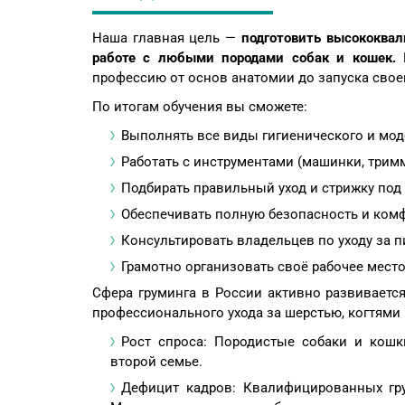
Наша главная цель —
подготовить высококвал
работе с любыми породами собак и кошек.
В
профессию от основ анатомии до запуска свое
По итогам обучения вы сможете:
Выполнять все виды гигиенического и мод
Работать с инструментами (машинки, три
Подбирать правильный уход и стрижку под 
Обеспечивать полную безопасность и комф
Консультировать владельцев по уходу за 
Грамотно организовать своё рабочее место
Сфера груминга в России активно развивает
профессионального ухода за шерстью, когтями и
Рост спроса: Породистые собаки и кошки
второй семье.
Дефицит кадров: Квалифицированных грум