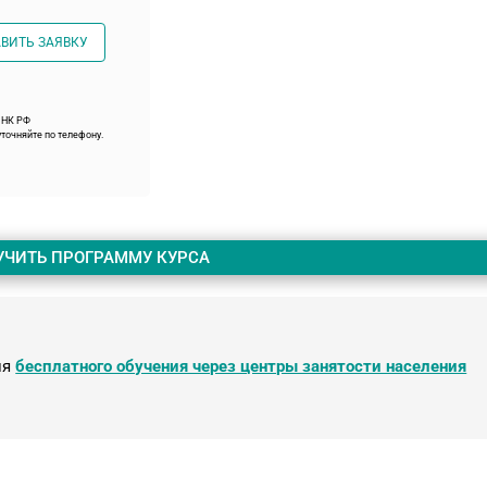
ВИТЬ ЗАЯВКУ
9 НК РФ
точняйте по телефону.
УЧИТЬ ПРОГРАММУ КУРСА
ля
бесплатного обучения через центры занятости населения