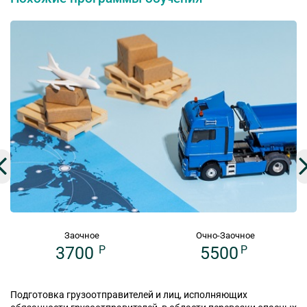
Заочное
Очно-Заочное
3700
P
5500
P
Подготовка грузоотправителей и лиц, исполняющих