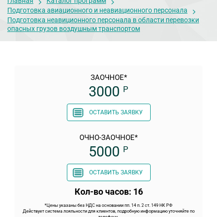
Главная
Каталог программ
Подготовка авиационного и неавиационного персонала
Подготовка неавиционного персонала в области перевозки
опасных грузов воздушным транспортом
ЗАОЧНОЕ*
3000
Р
ОСТАВИТЬ ЗАЯВКУ
ОЧНО-ЗАОЧНОЕ*
5000
Р
ОСТАВИТЬ ЗАЯВКУ
Кол-во часов: 16
*Цены указаны без НДС на основании пп. 14 п. 2 ст. 149 НК РФ
Действует система лояльности для клиентов, подробную информацию уточняйте по