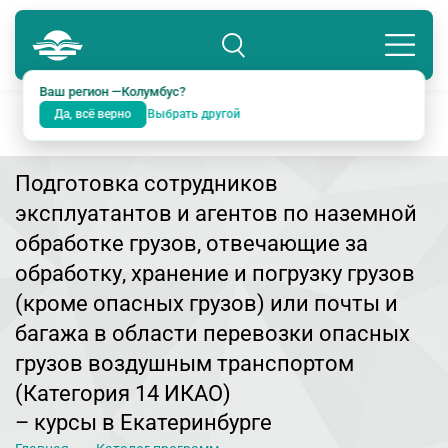
Колумбус
8 800 234-18-38
Подразделение: Екатеринбург
Ваш регион —
Колумбус
?
Да, всё верно
Выбрать другой
Подготовка сотрудников
эксплуатантов и агентов по наземной
обработке грузов, отвечающие за
обработку, хранение и погрузку грузов
(кроме опасных грузов) или почты и
багажа в области перевозки опасных
грузов воздушным транспортом
(Категория 14 ИКАО)
– курсы в Екатеринбурге