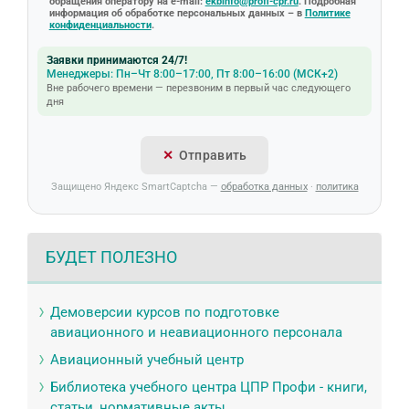
обращения оператору на e-mail:
ekbinfo@profi-cpr.ru
. Подробная
информация об обработке персональных данных – в
Политике
конфиденциальности
.
Заявки принимаются 24/7!
Менеджеры: Пн–Чт 8:00–17:00, Пт 8:00–16:00 (МСК+2)
Вне рабочего времени — перезвоним в первый час следующего
дня
Отправить
Защищено Яндекс SmartCaptcha —
обработка данных
·
политика
БУДЕТ ПОЛЕЗНО
Демоверсии курсов по подготовке
авиационного и неавиационного персонала
Авиационный учебный центр
Библиотека учебного центра ЦПР Профи - книги,
статьи, нормативные акты