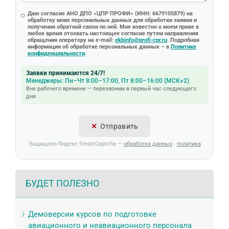
Даю согласие АНО ДПО «ЦПР ПРОФИ» (ИНН: 6679105879) на
обработку моих персональных данных для обработки заявки и
получения обратной связи по ней. Мне известно о моем праве в
любое время отозвать настоящее согласие путем направления
обращения оператору на e-mail:
ekbinfo@profi-cpr.ru
. Подробная
информация об обработке персональных данных – в
Политике
конфиденциальности
.
Заявки принимаются 24/7!
Менеджеры: Пн–Чт 8:00–17:00, Пт 8:00–16:00 (МСК+2)
Вне рабочего времени — перезвоним в первый час следующего
дня
Отправить
Защищено Яндекс SmartCaptcha —
обработка данных
·
политика
БУДЕТ ПОЛЕЗНО
Демоверсии курсов по подготовке
авиационного и неавиационного персонала