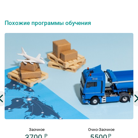
Похожие программы обучения
Заочное
Очно-Заочное
3700
P
5500
P