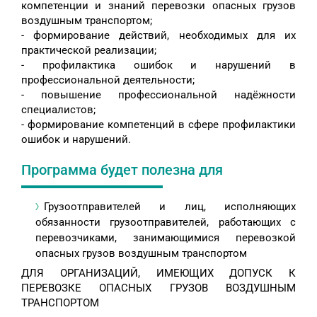
компетенции и знаний перевозки опасных грузов
воздушным транспортом;
- формирование действий, необходимых для их
практической реализации;
- профилактика ошибок и нарушений в
профессиональной деятельности;
- повышение профессиональной надёжности
специалистов;
- формирование компетенций в сфере профилактики
ошибок и нарушений.
Программа будет полезна для
Грузоотправителей и лиц, исполняющих
обязанности грузоотправителей, работающих с
перевозчиками, занимающимися перевозкой
опасных грузов воздушным транспортом
ДЛЯ ОРГАНИЗАЦИЙ, ИМЕЮЩИХ ДОПУСК К
ПЕРЕВОЗКЕ ОПАСНЫХ ГРУЗОВ ВОЗДУШНЫМ
ТРАНСПОРТОМ