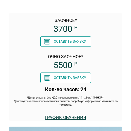
ЗАОЧНОЕ*
3700
Р
ОСТАВИТЬ ЗАЯВКУ
ОЧНО-ЗАОЧНОЕ*
5500
Р
ОСТАВИТЬ ЗАЯВКУ
Кол-во часов: 24
*Цены указаны без НДС на основании пп. 14 п. 2 ст. 149 НК РФ
Действует система лояльности для клиентов, подробную информацию уточняйте по
телефону.
ГРАФИК ОБУЧЕНИЯ