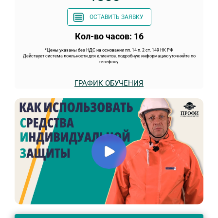
ОСТАВИТЬ ЗАЯВКУ
Кол-во часов: 16
*Цены указаны без НДС на основании пп. 14 п. 2 ст. 149 НК РФ
Действует система лояльности для клиентов, подробную информацию уточняйте по
телефону.
ГРАФИК ОБУЧЕНИЯ