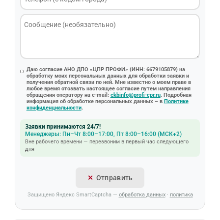
Даю согласие АНО ДПО «ЦПР ПРОФИ» (ИНН: 6679105879) на
обработку моих персональных данных для обработки заявки и
получения обратной связи по ней. Мне известно о моем праве в
любое время отозвать настоящее согласие путем направления
обращения оператору на e-mail:
ekbinfo@profi-cpr.ru
. Подробная
информация об обработке персональных данных – в
Политике
конфиденциальности
.
Заявки принимаются 24/7!
Менеджеры: Пн–Чт 8:00–17:00, Пт 8:00–16:00 (МСК+2)
Вне рабочего времени — перезвоним в первый час следующего
дня
Отправить
Защищено Яндекс SmartCaptcha —
обработка данных
·
политика