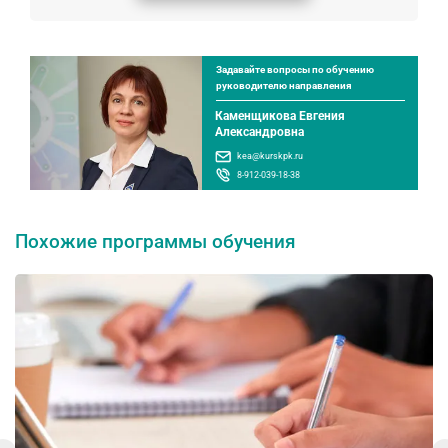
Задавайте вопросы по обучению
руководителю направления
Каменщикова Евгения
Александровна
kea@kurskpk.ru
8-912-039-18-38
Похожие программы обучения