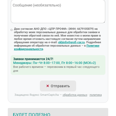
Даю согласие АНО ДПО «ЦПР ПРОФИ» (ИНН: 6679105879) на
обработку моих персональных данных для обработки заявки и
получения обратной связи по ней. Мне известно о моем праве в
любое время отозвать настоящее согласие путем направления
обращения оператору на e-mail:
ekbinfo@profi-cpr.ru
. Подробная
информация об обработке персональных данных – в
Политике
конфиденциальности
.
Заявки принимаются 24/7!
Менеджеры: Пн–Чт 8:00–17:00, Пт 8:00–16:00 (МСК+2)
Вне рабочего времени — перезвоним в первый час следующего
дня
Отправить
Защищено Яндекс SmartCaptcha —
обработка данных
·
политика
БУДЕТ ПОЛЕЗНО