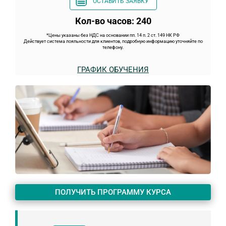
ОСТАВИТЬ ЗАЯВКУ
Кол-во часов: 240
*Цены указаны без НДС на основании пп. 14 п. 2 ст. 149 НК РФ
Действует система лояльности для клиентов, подробную информацию уточняйте по
телефону.
ГРАФИК ОБУЧЕНИЯ
ПОЛУЧИТЬ ПРОГРАММУ КУРСА