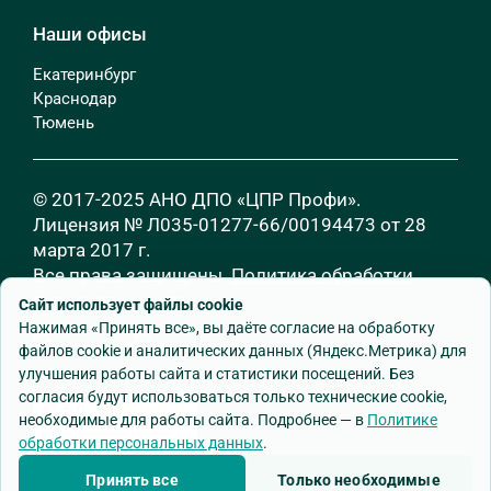
Наши офисы
Екатеринбург
Краснодар
Тюмень
© 2017-2025 АНО ДПО «ЦПР Профи».
Лицензия № Л035-01277-66/00194473 от 28
марта 2017 г.
Все права защищены.
Политика обработки
персональных данных
Сайт использует файлы cookie
Нажимая «Принять все», вы даёте согласие на обработку
файлов cookie и аналитических данных (Яндекс.Метрика) для
улучшения работы сайта и статистики посещений. Без
согласия будут использоваться только технические cookie,
необходимые для работы сайта. Подробнее — в
Политике
обработки персональных данных
.
Разработка сайта
—
Godman.ru
Принять все
Только необходимые