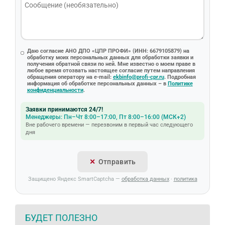
Даю согласие АНО ДПО «ЦПР ПРОФИ» (ИНН: 6679105879) на
обработку моих персональных данных для обработки заявки и
получения обратной связи по ней. Мне известно о моем праве в
любое время отозвать настоящее согласие путем направления
обращения оператору на e-mail:
ekbinfo@profi-cpr.ru
. Подробная
информация об обработке персональных данных – в
Политике
конфиденциальности
.
Заявки принимаются 24/7!
Менеджеры: Пн–Чт 8:00–17:00, Пт 8:00–16:00 (МСК+2)
Вне рабочего времени — перезвоним в первый час следующего
дня
Отправить
Защищено Яндекс SmartCaptcha —
обработка данных
·
политика
БУДЕТ ПОЛЕЗНО