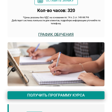
ОСТАВИТЬ ЗАЯВКУ
Кол-во часов: 320
*Цены указаны без НДС на основании пп. 14 п. 2 ст. 149 НК РФ
Действует система лояльности для клиентов, подробную информацию уточняйте по
телефону.
ГРАФИК ОБУЧЕНИЯ
ПОЛУЧИТЬ ПРОГРАММУ КУРСА