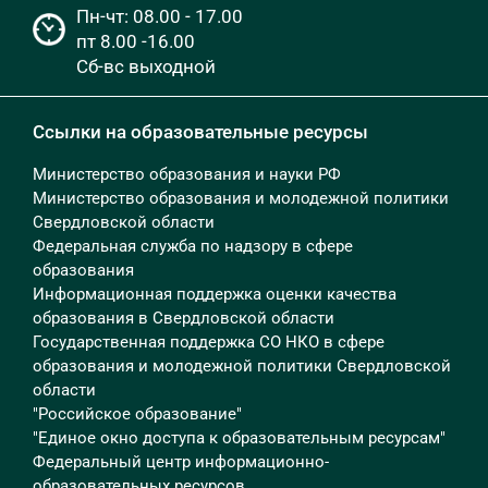
Пн-чт: 08.00 - 17.00
пт 8.00 -16.00
Сб-вс выходной
Ссылки на образовательные ресурсы
Министерство образования и науки РФ
Министерство образования и молодежной политики
Свердловской области
Федеральная служба по надзору в сфере
образования
Информационная поддержка оценки качества
образования в Свердловской области
Государственная поддержка СО НКО в сфере
образования и молодежной политики Свердловской
области
"Российское образование"
"Единое окно доступа к образовательным ресурсам"
Федеральный центр информационно-
образовательных ресурсов