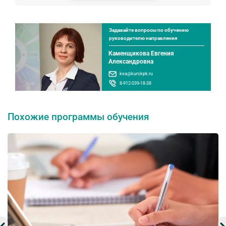
Задавайте вопросы по обучению
руководителю направления
Каменщикова Евгения
Александровна
kea@kurskpk.ru
8-912-039-18-38
Похожие программы обучения