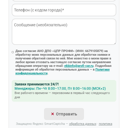
Даю согласие АНО ДПО «ЦПР ПРОФИ» (ИНН: 6679105879) на
обработку моих персональных данных для обработки заявки и
получения обратной связи по ней. Мне известно о моем праве в
любое время отозвать настоящее согласие путем направления
обращения оператору на e-mail:
ekbinfo@profi-cpr.ru
. Подробная
информация об обработке персональных данных – в
Политике
конфиденциальности
.
Заявки принимаются 24/7!
Менеджеры: Пн–Чт 8:00–17:00, Пт 8:00–16:00 (МСК+2)
Вне рабочего времени — перезвоним в первый час следующего
дня
Отправить
Защищено Яндекс SmartCaptcha —
обработка данных
·
политика