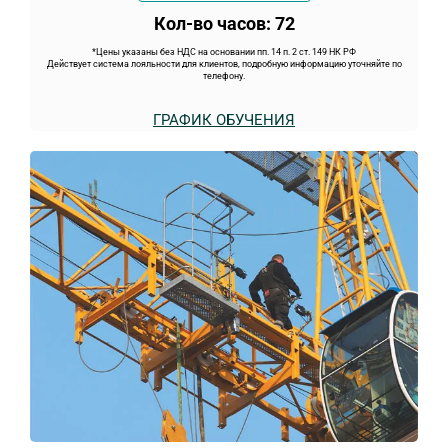
Кол-во часов: 72
*Цены указаны без НДС на основании пп. 14 п. 2 ст. 149 НК РФ
Действует система лояльности для клиентов, подробную информацию уточняйте по
телефону.
ГРАФИК ОБУЧЕНИЯ