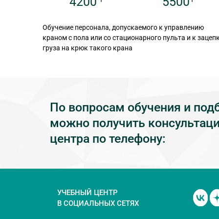
5500
4200
Обучение персонала, допускаемого к управлению
краном с пола или со стационарного пульта и к зацеп
груза на крюк такого крана
По вопросам обучения и под
можно получить консультаци
центра по телефону:
УЧЕБНЫЙ ЦЕНТР
В СОЦИАЛЬНЫХ СЕТЯХ