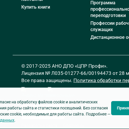
Программа
Купить книги
профессиональн
переподготовки
Профессии рабоч
служащих
Дистанционное о
© 2017-2025 АНО ДПО «ЦПР Профи».
Лицензия № Л035-01277-66/00194473 от 28 ма
Все права защищены.
Политика обработки п
ласие на обработку файлов cookie и аналитических
ния работы сайта и статистики посещений. Без согласия
Приня
ские cookie, необходимые для работы сайта. Подробнее —
 данных
.
Разработка сайта
—
Godman.ru