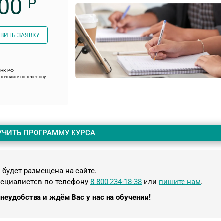
00
Р
ВИТЬ ЗАЯВКУ
9 НК РФ
точняйте по телефону.
УЧИТЬ ПРОГРАММУ КУРСА
будет размещена на сайте.
пециалистов по телефону
8 800 234-18-38
или
пишите нам
.
неудобства и ждём Вас у нас на обучении!