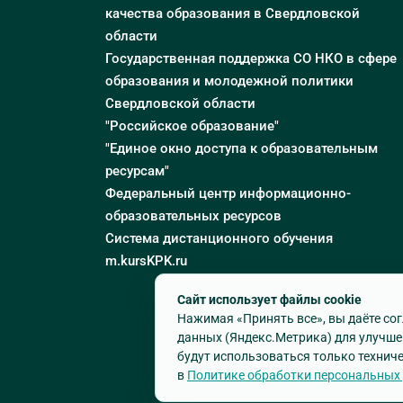
качества образования в Свердловской
области
Государственная поддержка СО НКО в сфере
образования и молодежной политики
Свердловской области
"Российское образование"
"Единое окно доступа к образовательным
ресурсам"
Федеральный центр информационно-
образовательных ресурсов
Система дистанционного обучения
m.kursKPK.ru
Сайт использует файлы cookie
Нажимая «Принять все», вы даёте сог
данных (Яндекс.Метрика) для улучше
будут использоваться только техниче
в
Политике обработки персональных