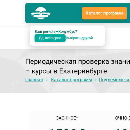
Каталог программ
Колумбус
Гл
Подразделение: Екатеринбург
Ваш регион —
Колумбус
?
Да, всё верно
Выбрать другой
Периодическая проверка знан
– курсы в Екатеринбурге
Главная
Каталог программ
Подъемные с
ЗАОЧНОЕ*
ОЧНО-