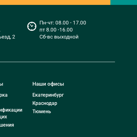
Пн-чт: 08.00 - 17.00
,
пт 8.00 -16.00
езд, 2
Сб-вс выходной
мы
Наши офисы
рка
Екатеринбург
Краснодар
ификации
Тюмень
щих
шения