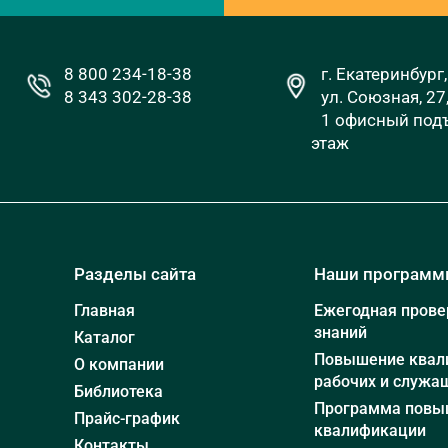
8 800 234-18-38
г. Екатеринбург,
8 343 302-28-38
ул. Союзная, 27
1 офисный подъ
этаж
Разделы сайта
Наши програм
Главная
Ежегодная прове
знаний
Каталог
Повышение квал
О компании
рабочих и служа
Библиотека
Программа повы
Прайс-график
квалификации
Контакты