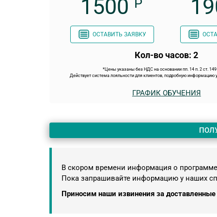
1500
19
Р
ОСТАВИТЬ ЗАЯВКУ
ОСТА
Кол-во часов: 2
*Цены указаны без НДС на основании пп. 14 п. 2 ст. 14
Действует система лояльности для клиентов, подробную информацию у
ГРАФИК ОБУЧЕНИЯ
ПОЛ
В скором времени информация о программе 
Пока запрашивайте информацию у наших с
Приносим наши извинения за доставленные 