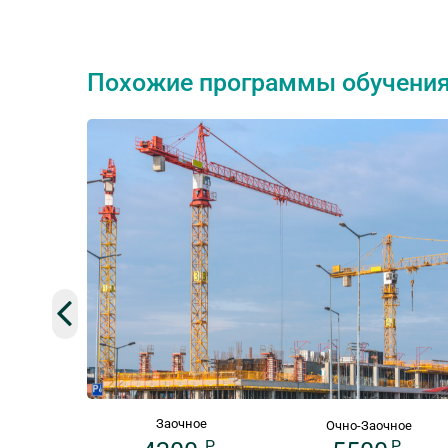
Похожие программы обучени
Заочное
Очно-Заочное
P
P