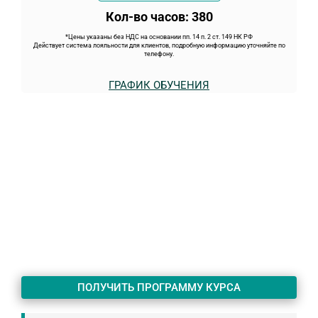
Кол-во часов: 380
*Цены указаны без НДС на основании пп. 14 п. 2 ст. 149 НК РФ
Действует система лояльности для клиентов, подробную информацию уточняйте по
телефону.
ГРАФИК ОБУЧЕНИЯ
ПОЛУЧИТЬ ПРОГРАММУ КУРСА