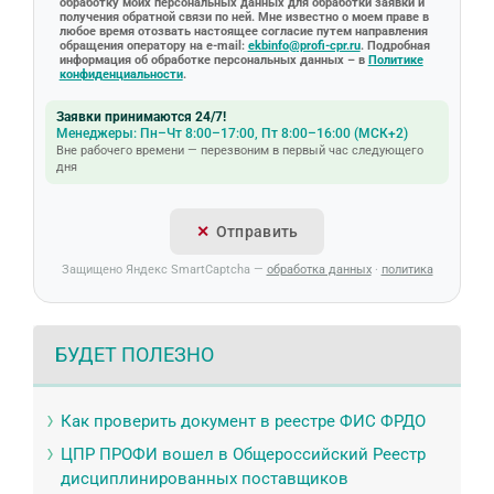
обработку моих персональных данных для обработки заявки и
получения обратной связи по ней. Мне известно о моем праве в
любое время отозвать настоящее согласие путем направления
обращения оператору на e-mail:
ekbinfo@profi-cpr.ru
. Подробная
информация об обработке персональных данных – в
Политике
конфиденциальности
.
Заявки принимаются 24/7!
Менеджеры: Пн–Чт 8:00–17:00, Пт 8:00–16:00 (МСК+2)
Вне рабочего времени — перезвоним в первый час следующего
дня
Отправить
Защищено Яндекс SmartCaptcha —
обработка данных
·
политика
БУДЕТ ПОЛЕЗНО
Как проверить документ в реестре ФИС ФРДО
ЦПР ПРОФИ вошел в Общероссийский Реестр
дисциплинированных поставщиков