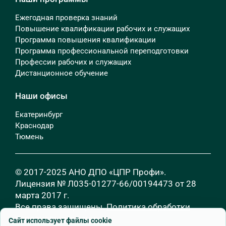
Ежегодная проверка знаний
Повышение квалификации рабочих и служащих
Программа повышения квалификации
Программа профессиональной переподготовки
Профессии рабочих и служащих
Дистанционное обучение
Наши офисы
Екатеринбург
Краснодар
Тюмень
© 2017-2025 АНО ДПО «ЦПР Профи».
Лицензия № Л035-01277-66/00194473 от 28
марта 2017 г.
Все права защищены.
Политика обработки
персональных данных
Сайт использует файлы cookie