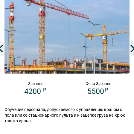
Заочное
Очно-Заочное
4200
P
5500
P
Обучение персонала, допускаемого к управлению краном с
пола или со стационарного пульта и к зацепке груза на крюк
такого крана