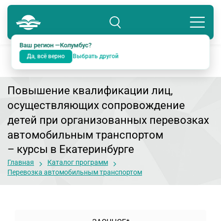
Колумбус
8 800 234-18-38
Подразделение: Екатеринбург
Ваш регион —
Колумбус
?
Да, всё верно
Выбрать другой
Повышение квалификации лиц,
осуществляющих сопровождение
детей при организованных перевозках
автомобильным транспортом
– курсы в Екатеринбурге
Главная
Каталог программ
Перевозка автомобильным транспортом