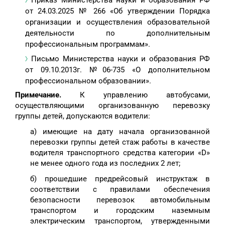
Приказ Министерства науки и образования РФ
от 24.03.2025 № 266 «Об утверждении Порядка
организации и осуществления образовательной
деятельности по дополнительным
профессиональным программам».
Письмо Министерства науки и образования РФ
от 09.10.2013г. №06-735 «О дополнительном
профессиональном образовании».
Примечание.
К управлению автобусами,
осуществляющими организованную перевозку
группы детей, допускаются водители:
а) имеющие на дату начала организованной
перевозки группы детей стаж работы в качестве
водителя транспортного средства категории «D»
не менее одного года из последних 2 лет;
б) прошедшие предрейсовый инструктаж в
соответствии с правилами обеспечения
безопасности перевозок автомобильным
транспортом и городским наземным
электрическим транспортом, утвержденными