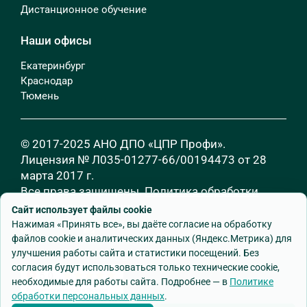
Дистанционное обучение
Наши офисы
Екатеринбург
Краснодар
Тюмень
© 2017-2025 АНО ДПО «ЦПР Профи».
Лицензия № Л035-01277-66/00194473 от 28
марта 2017 г.
Все права защищены.
Политика обработки
персональных данных
Сайт использует файлы cookie
Нажимая «Принять все», вы даёте согласие на обработку
файлов cookie и аналитических данных (Яндекс.Метрика) для
улучшения работы сайта и статистики посещений. Без
согласия будут использоваться только технические cookie,
необходимые для работы сайта. Подробнее — в
Политике
обработки персональных данных
.