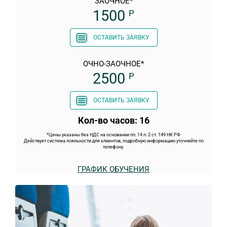
ЗАОЧНОЕ*
1500
Р
ОСТАВИТЬ ЗАЯВКУ
ОЧНО-ЗАОЧНОЕ*
2500
Р
ОСТАВИТЬ ЗАЯВКУ
Кол-во часов: 16
*Цены указаны без НДС на основании пп. 14 п. 2 ст. 149 НК РФ
Действует система лояльности для клиентов, подробную информацию уточняйте по
телефону.
ГРАФИК ОБУЧЕНИЯ