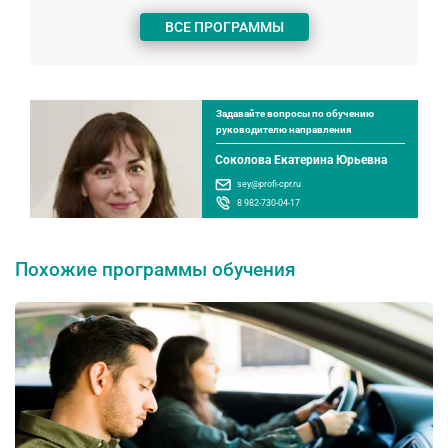
ВСЕ ПРОГРАММЫ
Задавайте вопросы по обучению
руководителю направления
Соколова Екатерина Юрьевна
sey@profi-cpr.ru
8 982-730-04-17
Похожие программы обучения