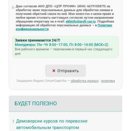
Даю согласие АНО ДПО «ЦПР ПРОФИ» (ИНН: 6679105879) на
обработку моих персональных данных для обработки заявки и
получения обратной связи по ней. Мне известно о моем праве в
любое время отозвать настоящее согласие путем направления
обращения оператору на e-mail:
ekbinfo@profi-cpr.ru
. Подробная
информация об обработке персональных данных – в
Политике
конфиденциальности
.
Заявки принимаются 24/7!
Менеджеры: Пн–Чт 8:00–17:00, Пт 8:00–16:00 (МСК+2)
Вне рабочего времени — перезвоним в первый час следующего
дня
Отправить
Защищено Яндекс SmartCaptcha —
обработка данных
·
политика
БУДЕТ ПОЛЕЗНО
Демоверсии курсов по перевозке
автомобильным транспортом