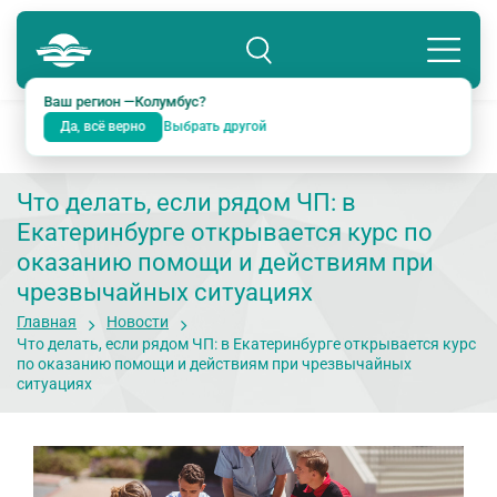
Колумбус
8 800 234-18-38
Подразделение: Екатеринбург
Ваш регион —
Колумбус
?
Да, всё верно
Выбрать другой
Что делать, если рядом ЧП: в
Екатеринбурге открывается курс по
оказанию помощи и действиям при
чрезвычайных ситуациях
Главная
Новости
Что делать, если рядом ЧП: в Екатеринбурге открывается курс
по оказанию помощи и действиям при чрезвычайных
ситуациях