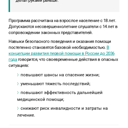
делал руками раньше.
Программа рассчитана на взрослое население с 18 лет.
Допускаются несовершеннолетние слушатели с 14 лет в
сопровождении законных представителей.
Навыки безопасного поведения и оказания помощи
постепенно становятся базовой необходимостью.
В
концепции развития первой помощи в России до 2036
года
говорится, что своевременные действия в опасных
ситуациях:
повышают шансы на спасение жизни;
уменьшают тяжесть последствий;
повышают эффективность дальнейшей
медицинской помощи;
снижают риск инвалидности и затраты на
лечение.