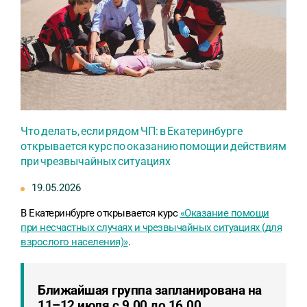
Что делать, если рядом ЧП: в Екатеринбурге
открывается курс по оказанию помощи и действиям
при чрезвычайных ситуациях
19.05.2026
В Екатеринбурге открывается курс
«Оказание помощи
при несчастных случаях и чрезвычайных ситуациях (для
взрослого населения)»
.
Ближайшая группа запланирована на
11–12 июля с 9.00 до 16.00