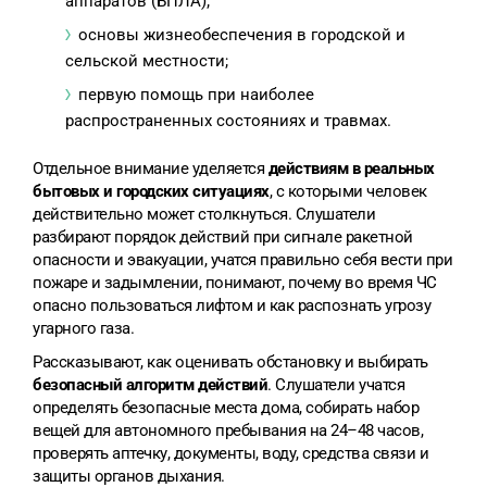
аппаратов (БПЛА);
основы жизнеобеспечения в городской и
сельской местности;
первую помощь при наиболее
распространенных состояниях и травмах.
Отдельное внимание уделяется
действиям в реальных
бытовых и городских ситуациях
, с которыми человек
действительно может столкнуться. Слушатели
разбирают порядок действий при сигнале ракетной
опасности и эвакуации, учатся правильно себя вести при
пожаре и задымлении, понимают, почему во время ЧС
опасно пользоваться лифтом и как распознать угрозу
угарного газа.
Рассказывают, как оценивать обстановку и выбирать
безопасный алгоритм действий
. Слушатели учатся
определять безопасные места дома, собирать набор
вещей для автономного пребывания на 24–48 часов,
проверять аптечку, документы, воду, средства связи и
защиты органов дыхания.