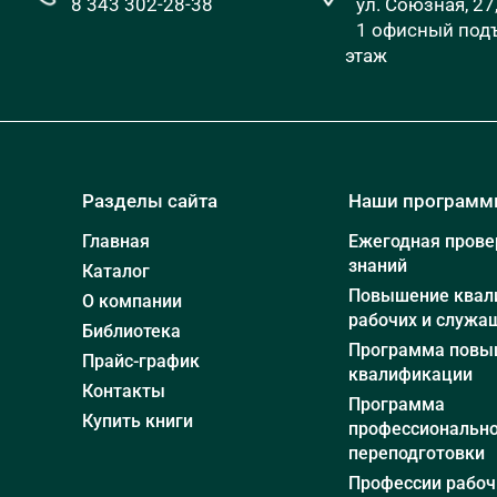
8 343 302-28-38
ул. Союзная, 27
1 офисный подъ
этаж
Разделы сайта
Наши програм
Главная
Ежегодная прове
знаний
Каталог
Повышение квал
О компании
рабочих и служа
Библиотека
Программа повы
Прайс-график
квалификации
Контакты
Программа
Купить книги
профессиональн
переподготовки
Профессии рабоч