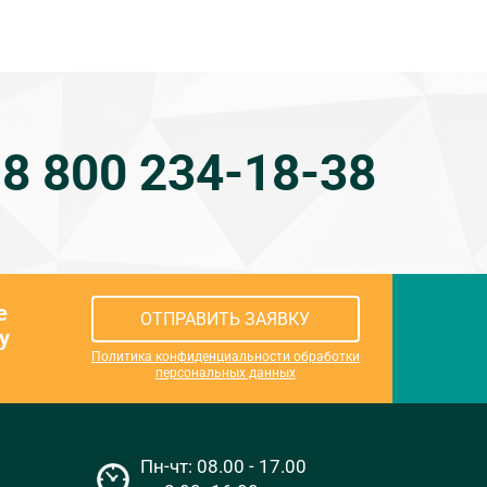
8 800 234-18-38
е
ОТПРАВИТЬ ЗАЯВКУ
у
Политика конфиденциальности обработки
персональных данных
Пн-чт: 08.00 - 17.00