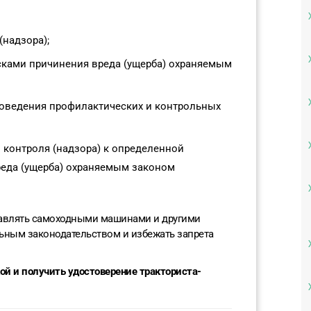
(надзора);
сками причинения вреда (ущерба) охраняемым
роведения профилактических и контрольных
 контроля (надзора) к определенной
реда (ущерба) охраняемым законом
правлять самоходными машинами и другими
льным законодательством и избежать запрета
ой и получить удостоверение тракториста-