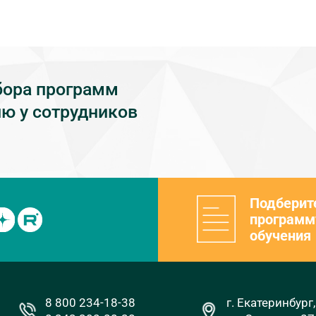
бора программ
ю у сотрудников
Подберит
программ
обучения
8 800 234-18-38
г. Екатеринбург,