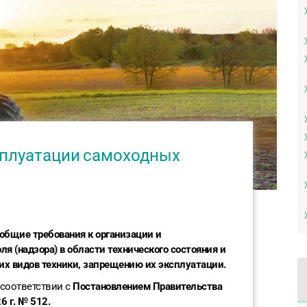
сплуатации самоходных
общие требования к организации и
я (надзора) в области технического состояния и
их видов техники, запрещению их эксплуатации.
 соответствии с
Постановлением Правительства
6 г. № 512.