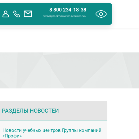
8 800 234-18-38
ения об образовательной организации
Контакты
ПРОВОДИМ ОБУЧЕНИЕ ПО ВСЕЙ РОССИИ
РАЗДЕЛЫ НОВОСТЕЙ
Новости учебных центров Группы компаний
«Профи»