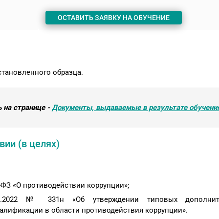
ОСТАВИТЬ ЗАЯВКУ НА ОБУЧЕНИЕ
тановленного образца.
 на странице -
Документы, выдаваемые в результате обучени
ии (в целях)
-ФЗ «О противодействии коррупции»;
5.2022 № 331н «Об утверждении типовых дополнит
лификации в области противодействия коррупции».