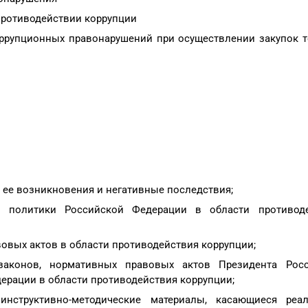
противодействии коррупции
ррупционных правонарушений при осуществлении закупок т
 ее возникновения и негативные последствия;
й политики Российской Федерации в области противод
вых актов в области противодействия коррупции;
аконов, нормативных правовых актов Президента Росс
ерации в области противодействия коррупции;
инструктивно-методические материалы, касающиеся реа