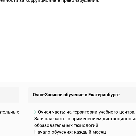
венности за коррупционные правонарушения.
Очно-Заочное обучение в Екатеринбурге
ательных
Очная часть: на территории учебного центра.
Заочная часть: с применением дистанционны
образовательных технологий.
Начало обучения: каждый месяц