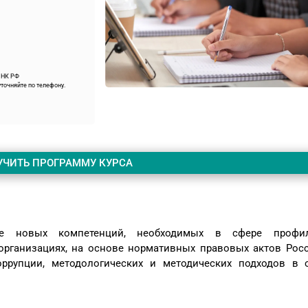
9 НК РФ
точняйте по телефону.
УЧИТЬ ПРОГРАММУ КУРСА
ие новых компетенций, необходимых в сфере профил
рганизациях, на основе нормативных правовых актов Рос
ррупции, методологических и методических подходов в 