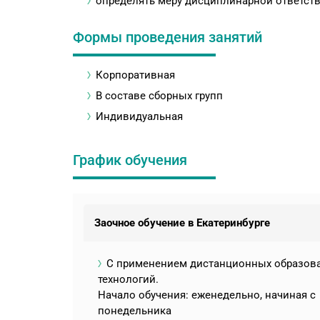
определять меру дисциплинарной ответст
Формы проведения занятий
Корпоративная
В составе сборных групп
Индивидуальная
График обучения
Заочное обучение в Екатеринбурге
С применением дистанционных образов
технологий.
Начало обучения: еженедельно, начиная с
понедельника