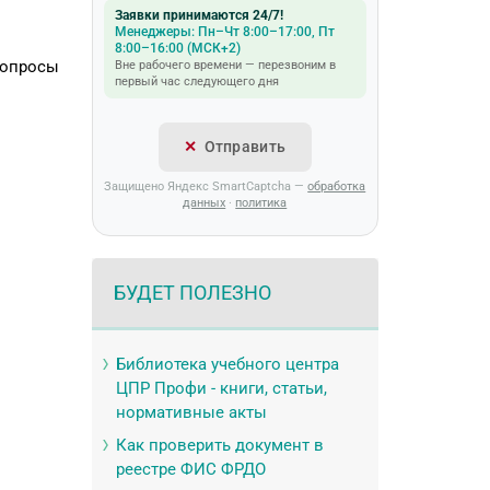
Заявки принимаются 24/7!
Менеджеры: Пн–Чт 8:00–17:00, Пт
8:00–16:00 (МСК+2)
вопросы
Вне рабочего времени — перезвоним в
первый час следующего дня
Отправить
Защищено Яндекс SmartCaptcha —
обработка
данных
·
политика
БУДЕТ ПОЛЕЗНО
Библиотека учебного центра
ЦПР Профи - книги, статьи,
нормативные акты
Как проверить документ в
реестре ФИС ФРДО