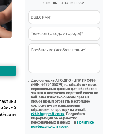
ответим на все вопросы
Даю согласие АНО ДПО «ЦПР ПРОФИ»
(ИНН: 6679105879) на обработку моих
персональных данных для обработки
заявки и получения обратной связи по
ней. Мне известно о моем праве в
актики
любое время отозвать настоящее
согласие путем направления
сийской
обращения оператору на e-mail:
области
ekbinfo@profi-cpr.ru
. Подробная
информация об обработке
персональных данных – в
Политике
конфиденциальности
.