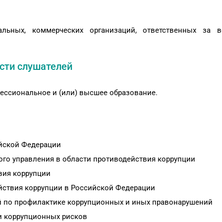
альных, коммерческих организаций, ответственных за 
сти слушателей
ессиональное и (или) высшее образование.
ийской Федерации
го управления в области противодействия коррупции
вия коррупции
йствия коррупции в Российской Федерации
й по профилактике коррупционных и иных правонарушений
и коррупционных рисков