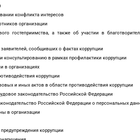
и
овании конфликта интересов
ботников организации
ого гостеприимства, а также об участии в благотворите
заявителей, сообщивших о фактах коррупции
 консультированию в рамках профилактики коррупции
и в организациях
ротиводействия коррупции
овых и иных актов в области противодействия коррупции
рудовое законодательство Российской Федерации
аконодательство Российской Федерации о персональных дан
ны в организации
х предупреждения коррупции
вонарушения