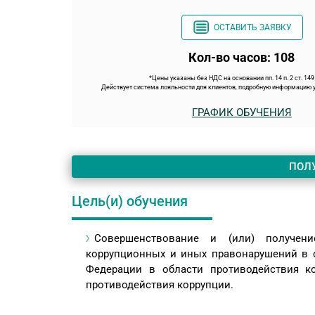
ОСТАВИТЬ ЗАЯВКУ
Кол-во часов: 108
*Цены указаны без НДС на основании пп. 14 п. 2 ст. 14
Действует система лояльности для клиентов, подробную информацию у
ГРАФИК ОБУЧЕНИЯ
ПОЛ
Цель(и) обучения
Совершенствование и (или) получен
коррупционных и иных правонарушений в о
Федерации в области противодействия ко
противодействия коррупции.