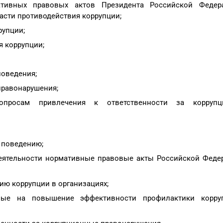
ативных правовых актов Президента Российской Федер
асти противодействия коррупции;
рупции;
 коррупции;
оведения;
правонарушения;
опросам привлечения к ответственности за коррупц
 поведению;
деятельности нормативные правовые акты Российской Феде
ию коррупции в организациях;
нные на повышение эффективности профилактики корру