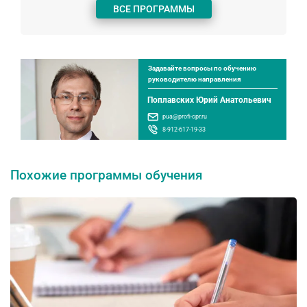
ВСЕ ПРОГРАММЫ
Задавайте вопросы по обучению
руководителю направления
Поплавских Юрий Анатольевич
pua@profi-cpr.ru
8-912-617-19-33
Похожие программы обучения