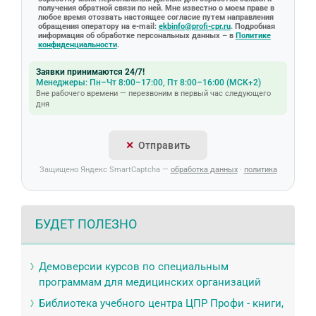
получения обратной связи по ней. Мне известно о моем праве в
любое время отозвать настоящее согласие путем направления
обращения оператору на e-mail:
ekbinfo@profi-cpr.ru
. Подробная
информация об обработке персональных данных – в
Политике
конфиденциальности
.
Заявки принимаются 24/7!
Менеджеры: Пн–Чт 8:00–17:00, Пт 8:00–16:00 (МСК+2)
Вне рабочего времени — перезвоним в первый час следующего
дня
Отправить
Защищено Яндекс SmartCaptcha —
обработка данных
·
политика
БУДЕТ ПОЛЕЗНО
Демоверсии курсов по специальным
программам для медицинских организаций
Библиотека учебного центра ЦПР Профи - книги,