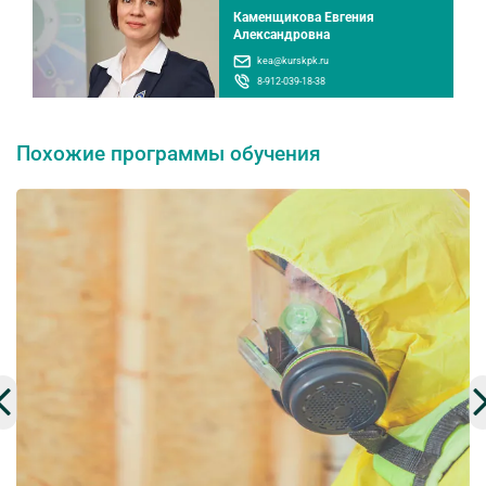
Каменщикова Евгения
Александровна
kea@kurskpk.ru
8-912-039-18-38
Похожие программы обучения