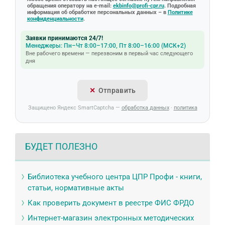
обращения оператору на e-mail:
ekbinfo@profi-cpr.ru
. Подробная
информация об обработке персональных данных – в
Политике
конфиденциальности
.
Заявки принимаются 24/7!
Менеджеры: Пн–Чт 8:00–17:00, Пт 8:00–16:00 (МСК+2)
Вне рабочего времени — перезвоним в первый час следующего
дня
Отправить
Защищено Яндекс SmartCaptcha —
обработка данных
·
политика
БУДЕТ ПОЛЕЗНО
Библиотека учебного центра ЦПР Профи - книги,
статьи, нормативные акты
Как проверить документ в реестре ФИС ФРДО
Интернет-магазин электронных методических