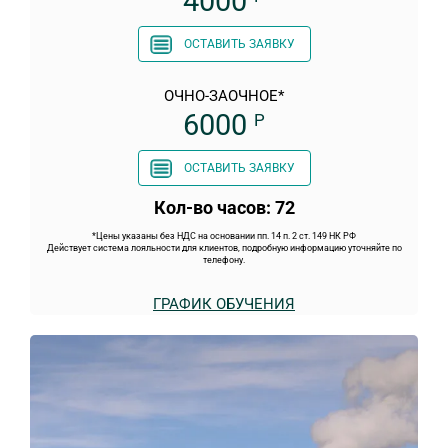
4000
ОСТАВИТЬ ЗАЯВКУ
ОЧНО-ЗАОЧНОЕ*
6000
Р
ОСТАВИТЬ ЗАЯВКУ
Кол-во часов: 72
*Цены указаны без НДС на основании пп. 14 п. 2 ст. 149 НК РФ
Действует система лояльности для клиентов, подробную информацию уточняйте по
телефону.
ГРАФИК ОБУЧЕНИЯ