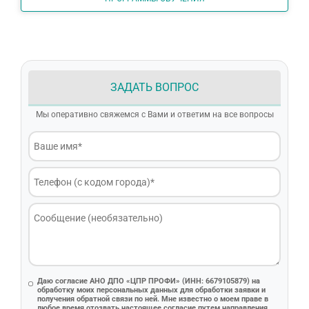
ЗАДАТЬ ВОПРОС
Мы оперативно свяжемся с Вами и ответим на все вопросы
Даю согласие АНО ДПО «ЦПР ПРОФИ» (ИНН: 6679105879) на
обработку моих персональных данных для обработки заявки и
получения обратной связи по ней. Мне известно о моем праве в
любое время отозвать настоящее согласие путем направления