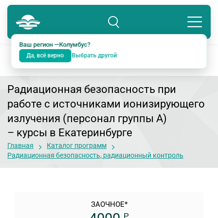
Колумбус
8 800 234-18-38
Подразделение: Екатеринбург
Ваш регион —
Колумбус
?
Да, всё верно
Выбрать другой
Радиационная безопасность при
работе с источниками ионизирующего
излучения (персонал группы А)
– курсы в Екатеринбурге
Главная
Каталог программ
Радиационная безопасность, радиационный контроль
ЗАОЧНОЕ*
Р