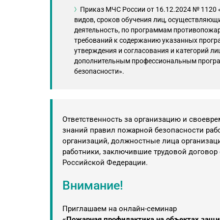
Приказ МЧС России от 16.12.2024 № 1120 
видов, сроков обучения лиц, осуществляющ
деятельность, по программам противопожар
требований к содержанию указанных програ
утверждения и согласования и категорий ли
дополнительным профессиональным програ
безопасности».
Ответственность за организацию и своевре
знаний правил пожарной безопасности раб
организаций, должностные лица организаци
работники, заключившие трудовой договор 
Российской Федерации.
Внимание!
Приглашаем на онлайн-семинар
«Пожарная профилактика на объектах защит