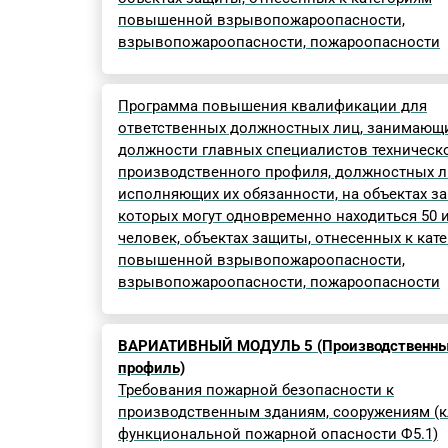
повышенной взрывопожароопасности,
взрывопожароопасности, пожароопасности
Программа повышения квалификации для
ответственных должностных лиц, занимающ
должности главных специалистов техническо
производственного профиля, должностных л
исполняющих их обязанности, на объектах за
которых могут одновременно находиться 50 
человек, объектах защиты, отнесенных к кат
повышенной взрывопожароопасности,
взрывопожароопасности, пожароопасности
ВАРИАТИВНЫЙ МОДУЛЬ 5 (Производственн
профиль)
Требования пожарной безопасности к
производственным зданиям, сооружениям (к
функциональной пожарной опасности Ф5.1)