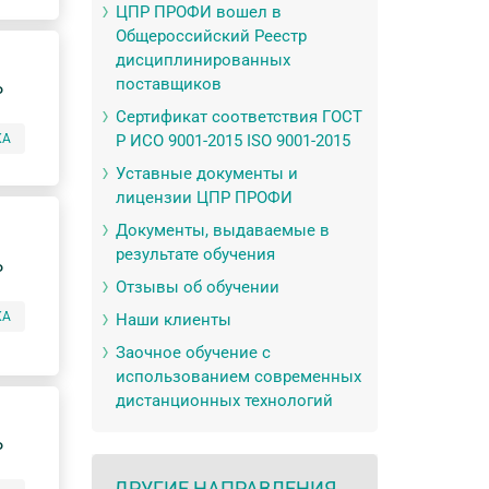
ЦПР ПРОФИ вошел в
Общероссийский Реестр
дисциплинированных
поставщиков
P
Сертификат соответствия ГОСТ
КА
Р ИСО 9001-2015 ISO 9001-2015
Уставные документы и
лицензии ЦПР ПРОФИ
Документы, выдаваемые в
результате обучения
P
Отзывы об обучении
КА
Наши клиенты
Заочное обучение с
использованием современных
дистанционных технологий
P
ДРУГИЕ НАПРАВЛЕНИЯ