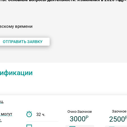
овскому времени
ОТПРАВИТЬ ЗАЯВКУ
ификации
ц,
Заочное
Очно-Заочное
 могут
32 ч.
3000
P
2500
,