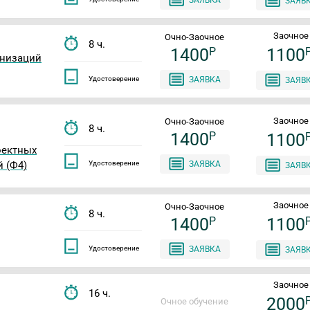
ЗАЯВ
Заочное
Очно-Заочное
8 ч.
1400
P
1100
анизаций
Удостоверение
ЗАЯВКА
ЗАЯВ
Заочное
Очно-Заочное
8 ч.
1400
P
1100
оектных
 (Ф4)
Удостоверение
ЗАЯВКА
ЗАЯВ
Заочное
Очно-Заочное
8 ч.
1400
P
1100
Удостоверение
ЗАЯВКА
ЗАЯВ
Заочное
16 ч.
2000
Очное обучение