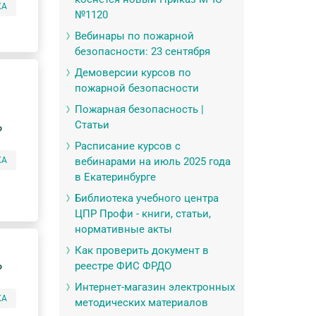
КА
№1120
Вебинары по пожарной
безопасности: 23 сентября
Демоверсии курсов по
пожарной безопасности
Пожарная безопасность |
Статьи
P
Расписание курсов с
КА
вебинарами на июль 2025 года
в Екатеринбурге
Библиотека учебного центра
ЦПР Профи - книги, статьи,
нормативные акты
Как проверить документ в
реестре ФИС ФРДО
P
Интернет-магазин электронных
КА
методических материалов