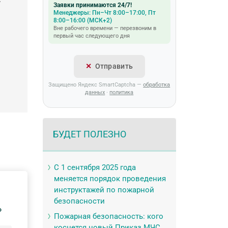
Заявки принимаются 24/7!
Менеджеры: Пн–Чт 8:00–17:00, Пт
8:00–16:00 (МСК+2)
Вне рабочего времени — перезвоним в
первый час следующего дня
Отправить
Защищено Яндекс SmartCaptcha —
обработка
данных
·
политика
БУДЕТ ПОЛЕЗНО
С 1 сентября 2025 года
меняется порядок проведения
инструктажей по пожарной
безопасности
P
Пожарная безопасность: кого
коснется новый Приказ МЧС