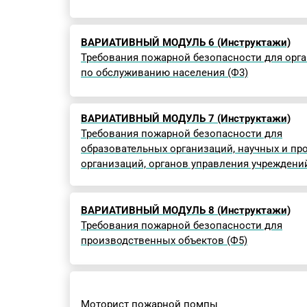
ВАРИАТИВНЫЙ МОДУЛЬ 6 (Инструктажи)
Требования пожарной безопасности для орг
по обслуживанию населения (Ф3)
ВАРИАТИВНЫЙ МОДУЛЬ 7 (Инструктажи)
Требования пожарной безопасности для
образовательных организаций, научных и пр
организаций, органов управления учреждений
ВАРИАТИВНЫЙ МОДУЛЬ 8 (Инструктажи)
Требования пожарной безопасности для
производственных объектов (Ф5)
Моторист пожарной помпы