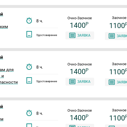
ый
Заочное
Очно-Заочное
8 ч.
1400
P
1100
ским
Удостоверение
ЗАЯВКА
ЗАЯВ
ый
Заочное
Очно-Заочное
8 ч.
ам для
1400
P
1100
 и
пасности
Удостоверение
ЗАЯВКА
ЗАЯВ
ый
Заочное
Очно-Заочное
8 ч.
1400
P
1100
ям