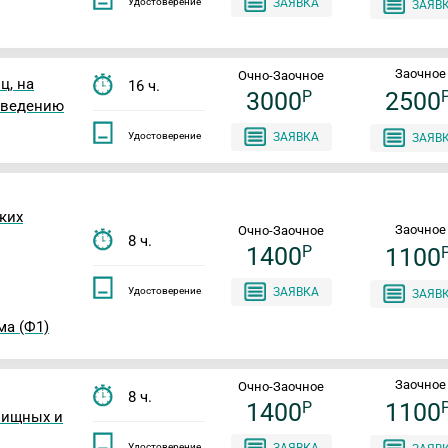
Удостоверение
ЗАЯВКА
ЗАЯВ
Заочное
Очно-Заочное
ц, на
16 ч.
3000
P
2500
оведению
Удостоверение
ЗАЯВКА
ЗАЯВ
ких
Заочное
Очно-Заочное
8 ч.
1400
P
1100
Удостоверение
ЗАЯВКА
ЗАЯВ
а (Ф1)
Заочное
Очно-Заочное
8 ч.
1400
P
1100
лищных и
Удостоверение
ЗАЯВКА