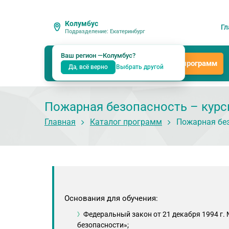
Колумбус
Гл
Подразделение: Екатеринбург
Ваш регион —
Колумбус
?
Каталог программ
Да, всё верно
Выбрать другой
Пожарная безопасность – курс
Главная
Каталог программ
Пожарная бе
Основания для обучения:
Федеральный закон от 21 декабря 1994 г.
безопасности»;