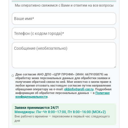
Мы оперативно свяжемся с Вами и ответим на все вопросы
Даю согласие АНО ДПО «ЦПР ПРОФИ» (ИНН: 6679105879) на
обработку моих персональных данных для обработки заявки и
получения обратной связи по ней. Мне известно о моем праве в
любое время отозвать настоящее согласие путем направления
обращения оператору на e-mail:
ekbinfo@profi-cpr.ru
. Подробная
информация об обработке персональных данных – в
Политике
конфиденциальности
.
Заявки принимаются 24/7!
Менеджеры: Пн–Чт 8:00–17:00, Пт 8:00–16:00 (МСК+2)
Вне рабочего времени — перезвоним в первый час следующего
дня