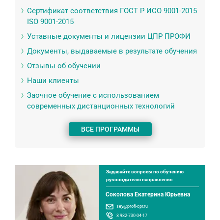
Сертификат соответствия ГОСТ Р ИСО 9001-2015
ISO 9001-2015
Уставные документы и лицензии ЦПР ПРОФИ
Документы, выдаваемые в результате обучения
Отзывы об обучении
Наши клиенты
Заочное обучение с использованием
современных дистанционных технологий
ВСЕ ПРОГРАММЫ
Задавайте вопросы по обучению
руководителю направления
Соколова Екатерина Юрьевна
sey@profi-cpr.ru
8 982-730-04-17