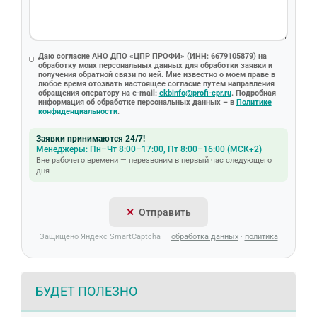
Даю согласие АНО ДПО «ЦПР ПРОФИ» (ИНН: 6679105879) на
обработку моих персональных данных для обработки заявки и
получения обратной связи по ней. Мне известно о моем праве в
любое время отозвать настоящее согласие путем направления
обращения оператору на e-mail:
ekbinfo@profi-cpr.ru
. Подробная
информация об обработке персональных данных – в
Политике
конфиденциальности
.
Заявки принимаются 24/7!
Менеджеры: Пн–Чт 8:00–17:00, Пт 8:00–16:00 (МСК+2)
Вне рабочего времени — перезвоним в первый час следующего
дня
Отправить
Защищено Яндекс SmartCaptcha —
обработка данных
·
политика
БУДЕТ ПОЛЕЗНО