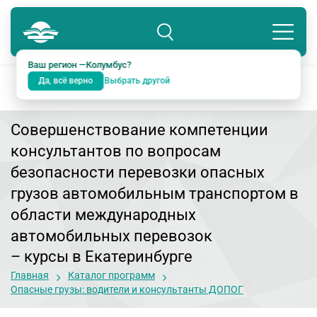
Колумбус
8 800 234-18-38
Подразделение: Екатеринбург
Ваш регион —
Колумбус
?
Да, всё верно
Выбрать другой
Совершенствование компетенции
консультантов по вопросам
безопасности перевозки опасных
грузов автомобильным транспортом в
области международных
автомобильных перевозок
– курсы в Екатеринбурге
Главная
Каталог программ
Опасные грузы: водители и консультанты ДОПОГ