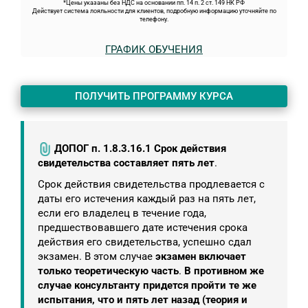
*Цены указаны без НДС на основании пп. 14 п. 2 ст. 149 НК РФ
Действует система лояльности для клиентов, подробную информацию уточняйте по
телефону.
ГРАФИК ОБУЧЕНИЯ
ПОЛУЧИТЬ ПРОГРАММУ КУРСА
ДОПОГ п. 1.8.3.16.1 Срок действия
свидетельства составляет пять лет
.
Срок действия свидетельства продлевается с
даты его истечения каждый раз на пять лет,
если его владелец в течение года,
предшествовавшего дате истечения срока
действия его свидетельства, успешно сдал
экзамен. В этом случае
экзамен включает
только теоретическую часть
.
В противном же
случае консультанту придется пройти те же
испытания, что и пять лет назад (теория и