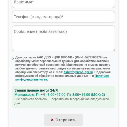
Даю согласие АНО ДПО «ЦПР ПРОФИ» (ИНН: 6679105879) на
обработку моих персональных данных для обработки заявки и
получения обратной связи по ней. Мне известно о моем праве в
любое время отозвать настоящее согласие путем направления
обращения оператору на e-mail:
ekbinfo@profi-cpr.ru
. Подробная
информация об обработке персональных данных – в
Политике
конфиденциальности
.
Заявки принимаются 24/7!
Менеджеры: Пн–Чт 8:00–17:00, Пт 8:00–16:00 (МСК+2)
Вне рабочего времени — перезвоним в первый час следующего
дня
Отправить