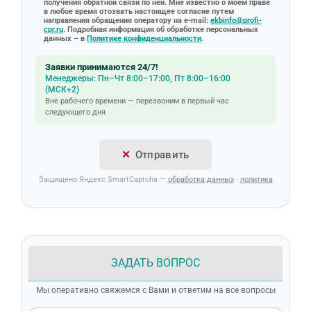
получения обратной связи по ней. Мне известно о моем праве
в любое время отозвать настоящее согласие путем
направления обращения оператору на e-mail:
ekbinfo@profi-
cpr.ru
. Подробная информация об обработке персональных
данных – в
Политике конфиденциальности
.
Заявки принимаются 24/7!
Менеджеры: Пн–Чт 8:00–17:00, Пт 8:00–16:00
(МСК+2)
Вне рабочего времени — перезвоним в первый час
следующего дня
Отправить
Защищено Яндекс SmartCaptcha —
обработка данных
·
политика
ЗАДАТЬ ВОПРОС
Мы оперативно свяжемся с Вами и ответим на все вопросы