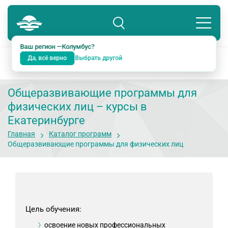
Колумбус
8 800 234-18-38
Подразделение: Екатеринбург
Ваш регион —
Колумбус
?
Да, всё верно
Выбрать другой
Общеразвивающие программы для
физических лиц – курсы в
Екатеринбурге
Главная
Каталог программ
Общеразвивающие программы для физических лиц
Цель обучения:
освоение новых профессиональных