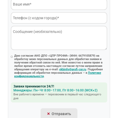
Даю согласие АНО ДПО «ЦПР ПРОФИ» (ИНН: 6679105879) на
обработку моих персональных данных для обработки заявки и
получения обратной связи по ней. Мне известно о моем праве в
любое время отозвать настоящее согласие путем направления
обращения оператору на e-mail:
ekbinfo@profi-cpr.ru
. Подробная
информация об обработке персональных данных – в
Политике
конфиденциальности
.
Заявки принимаются 24/7!
Менеджеры: Пн–Чт 8:00–17:00, Пт 8:00–16:00 (МСК+2)
Вне рабочего времени — перезвоним в первый час следующего
дня
Отправить