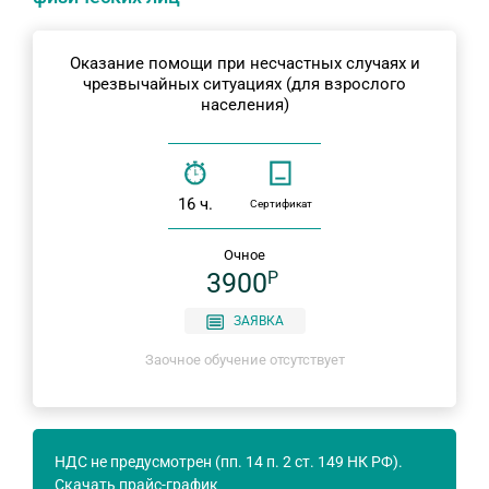
Оказание помощи при несчастных случаях и
чрезвычайных ситуациях (для взрослого
населения)
16 ч.
Сертификат
Очное
3900
P
ЗАЯВКА
Заочное обучение отсутствует
НДС не предусмотрен (пп. 14 п. 2 ст. 149 НК РФ).
Скачать прайс-график