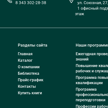
8 343 302-28-38
ул. Союзная, 27
1 офисный подъ
этаж
Разделы сайта
Наши програм
Главная
Ежегодная прове
знаний
Каталог
Повышение квал
О компании
рабочих и служа
Библиотека
Программа повы
Прайс-график
квалификации
Контакты
Программа
Купить книги
профессиональн
переподготовки
Профессии рабоч