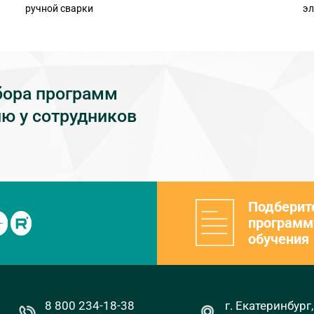
ручной сварки
эл
бора программ
ю у сотрудников
Подберит
программ
обучения
8 800 234-18-38
г. Екатеринбург,