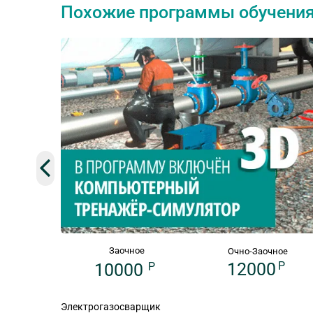
Похожие программы обучени
Заочное
Очно-Заочное
12000
P
10000
P
Электрогазосварщик