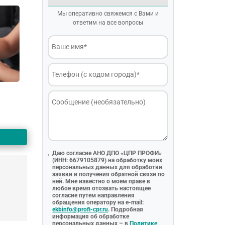
Мы оперативно свяжемся с Вами и
ответим на все вопросы
Даю согласие АНО ДПО «ЦПР ПРОФИ»
(ИНН: 6679105879) на обработку моих
персональных данных для обработки
заявки и получения обратной связи по
ней. Мне известно о моем праве в
любое время отозвать настоящее
согласие путем направления
обращения оператору на e-mail:
ekbinfo@profi-cpr.ru
. Подробная
информация об обработке
персональных данных – в
Политике