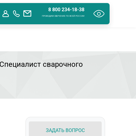
8 800 234-18-38
ения об образовательной организации
Контакты
ПРОВОДИМ ОБУЧЕНИЕ ПО ВСЕЙ РОССИИ
 Специалист сварочного
ЗАДАТЬ ВОПРОС