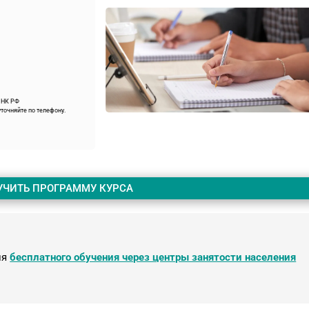
9 НК РФ
точняйте по телефону.
УЧИТЬ ПРОГРАММУ КУРСА
ля
бесплатного обучения через центры занятости населения