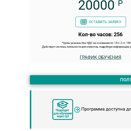
20000
Р
ОСТАВИТЬ ЗАЯВКУ
Кол-во часов: 256
*Цены указаны без НДС на основании пп. 14 п. 2 ст. 14
Действует система лояльности для клиентов, подробную информацию у
ГРАФИК ОБУЧЕНИЯ
ПОЛ
Программа доступна д