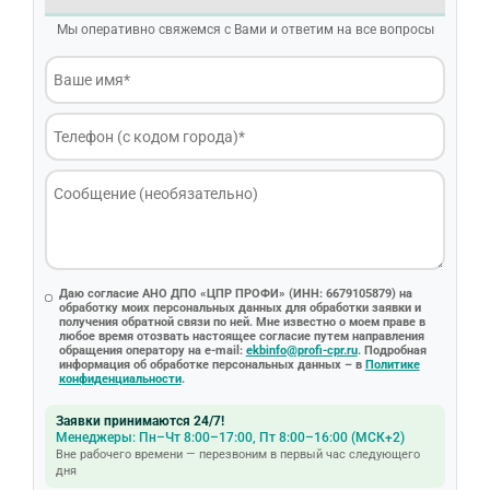
Мы оперативно свяжемся с Вами и ответим на все вопросы
Даю согласие АНО ДПО «ЦПР ПРОФИ» (ИНН: 6679105879) на
обработку моих персональных данных для обработки заявки и
получения обратной связи по ней. Мне известно о моем праве в
любое время отозвать настоящее согласие путем направления
обращения оператору на e-mail:
ekbinfo@profi-cpr.ru
. Подробная
информация об обработке персональных данных – в
Политике
конфиденциальности
.
Заявки принимаются 24/7!
Менеджеры: Пн–Чт 8:00–17:00, Пт 8:00–16:00 (МСК+2)
Вне рабочего времени — перезвоним в первый час следующего
дня