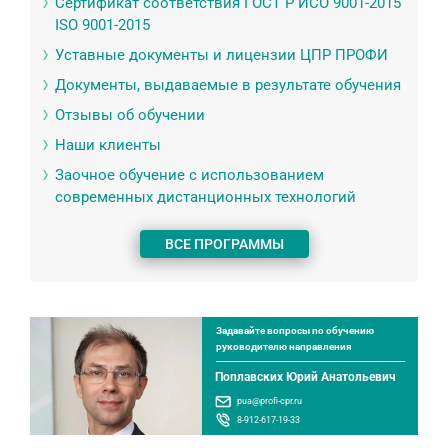
Сертификат соответствия ГОСТ Р ИСО 9001-2015
ISO 9001-2015
Уставные документы и лицензии ЦПР ПРОФИ
Документы, выдаваемые в результате обучения
Отзывы об обучении
Наши клиенты
Заочное обучение с использованием
современных дистанционных технологий
ВСЕ ПРОГРАММЫ
Задавайте вопросы по обучению
руководителю направления
Поплавских Юрий Анатольевич
pua@profi-cpr.ru
8-912-617-19-33