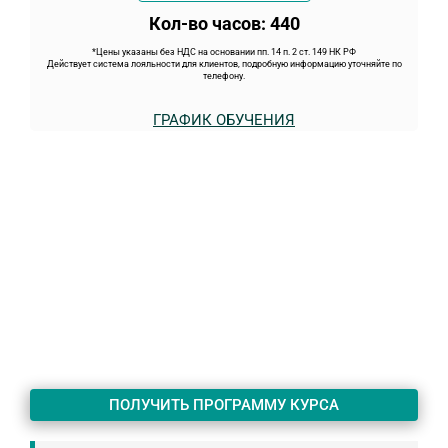
Кол-во часов: 440
*Цены указаны без НДС на основании пп. 14 п. 2 ст. 149 НК РФ
Действует система лояльности для клиентов, подробную информацию уточняйте по
телефону.
ГРАФИК ОБУЧЕНИЯ
ПОЛУЧИТЬ ПРОГРАММУ КУРСА