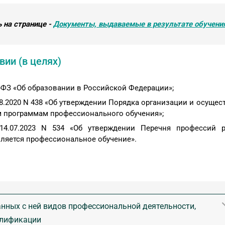
 на странице -
Документы, выдаваемые в результате обучени
ии (в целях)
-ФЗ «Об образовании в Российской Федерации»;
.2020 N 438 «Об утверждении Порядка организации и осущес
 программам профессионального обучения»;
4.07.2023 N 534 «Об утверждении Перечня профессий р
ляется профессиональное обучение».
нных с ней видов профессиональной деятельности,
алификации