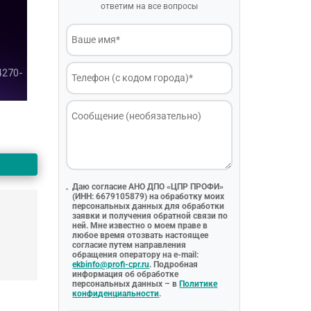
ответим на все вопросы
Даю согласие АНО ДПО «ЦПР ПРОФИ»
(ИНН: 6679105879) на обработку моих
персональных данных для обработки
заявки и получения обратной связи по
ней. Мне известно о моем праве в
любое время отозвать настоящее
согласие путем направления
обращения оператору на e-mail:
ekbinfo@profi-cpr.ru
. Подробная
информация об обработке
персональных данных – в
Политике
конфиденциальности
.