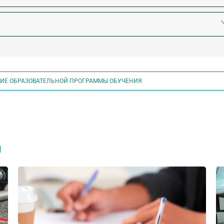
НИЕ ОБРАЗОВАТЕЛЬНОЙ ПРОГРАММЫ ОБУЧЕНИЯ
я