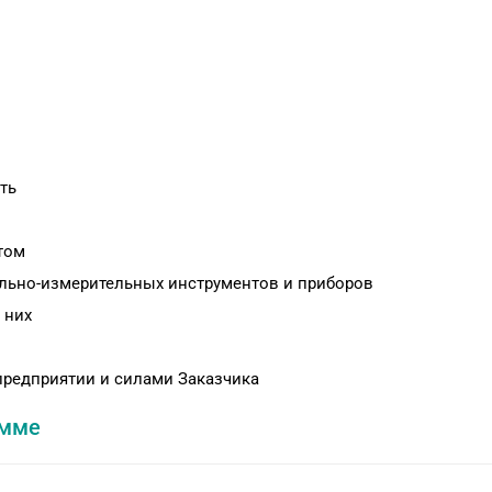
ть
том
льно-измерительных инструментов и приборов
 них
 предприятии и силами Заказчика
амме