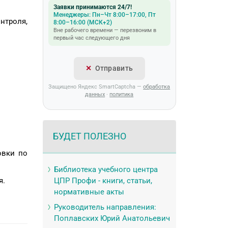
Заявки принимаются 24/7!
Менеджеры: Пн–Чт 8:00–17:00, Пт
нтроля,
8:00–16:00 (МСК+2)
Вне рабочего времени — перезвоним в
первый час следующего дня
Отправить
Защищено Яндекс SmartCaptcha —
обработка
данных
·
политика
БУДЕТ ПОЛЕЗНО
овки по
Библиотека учебного центра
я.
ЦПР Профи - книги, статьи,
нормативные акты
Руководитель направления:
Поплавских Юрий Анатольевич