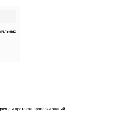
ательных
.
разца и протокол проверки знаний.