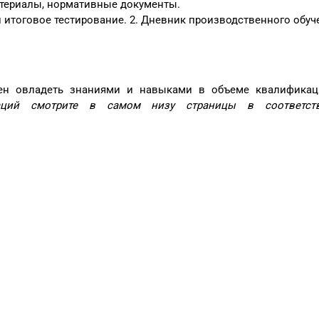
териалы, нормативные документы.
 итоговое тестирование. 2. Дневник производственного обуч
жен овладеть знаниями и навыками в объеме квалифика
каций смотрите в самом низу страницы в соответст