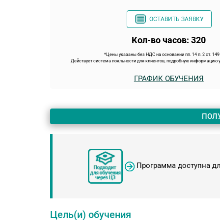
ОСТАВИТЬ ЗАЯВКУ
Кол-во часов: 320
*Цены указаны без НДС на основании пп. 14 п. 2 ст. 14
Действует система лояльности для клиентов, подробную информацию у
ГРАФИК ОБУЧЕНИЯ
ПОЛ
Программа доступна д
Цель(и) обучения