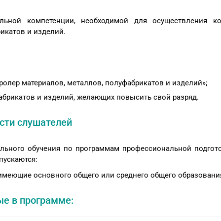
льной компетенции, необходимой для осуществления ко
икатов и изделий.
олер материалов, металлов, полуфабрикатов и изделий»;
абрикатов и изделий, желающих повысить свой разряд.
сти слушателей
льного обучения по программам профессиональной подгот
пускаются:
е имеющие основного общего или среднего общего образовани
е в программе: