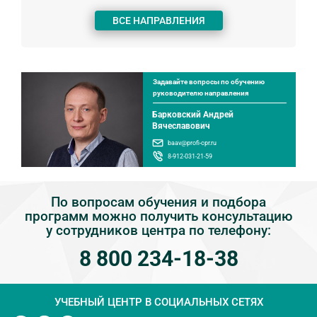
ВСЕ НАПРАВЛЕНИЯ
Задавайте вопросы по обучению
руководителю направления
Барковский Андрей
Вячеславович
baav@profi-cpr.ru
8-912-031-21-59
По вопросам обучения и подбора
программ можно получить консультацию
у сотрудников центра по телефону:
8 800 234-18-38
УЧЕБНЫЙ ЦЕНТР
В СОЦИАЛЬНЫХ СЕТЯХ