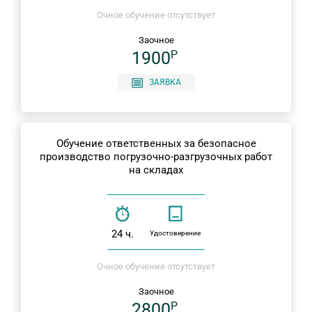
Очное обучение отсутствует
Заочное
1900
P
ЗАЯВКА
Обучение ответственных за безопасное
производство погрузочно-разгрузочных работ
на складах
24 ч.
Удостоверение
Очное обучение отсутствует
Заочное
2800
P