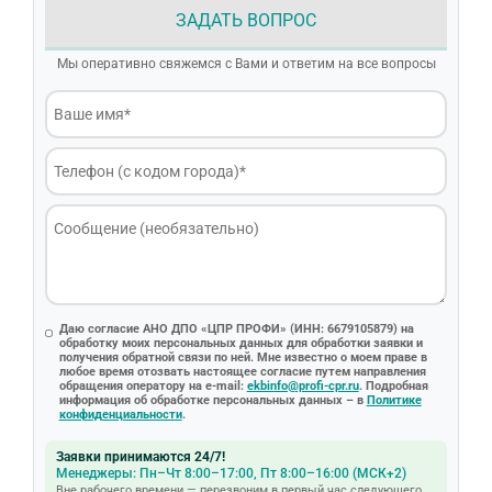
ЗАДАТЬ ВОПРОС
Мы оперативно свяжемся с Вами и ответим на все вопросы
Даю согласие АНО ДПО «ЦПР ПРОФИ» (ИНН: 6679105879) на
обработку моих персональных данных для обработки заявки и
получения обратной связи по ней. Мне известно о моем праве в
любое время отозвать настоящее согласие путем направления
обращения оператору на e-mail:
ekbinfo@profi-cpr.ru
. Подробная
информация об обработке персональных данных – в
Политике
конфиденциальности
.
Заявки принимаются 24/7!
Менеджеры: Пн–Чт 8:00–17:00, Пт 8:00–16:00 (МСК+2)
Вне рабочего времени — перезвоним в первый час следующего