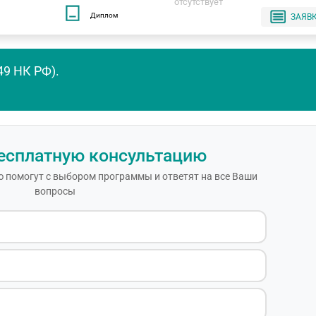
отсутствует
Диплом
ЗАЯВ
49 НК РФ).
есплатную консультацию
 помогут с выбором программы и ответят на все Ваши
вопросы