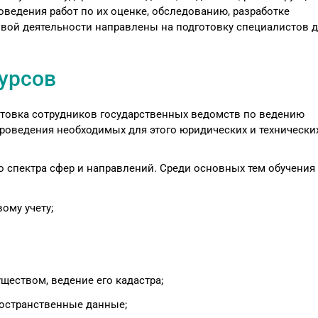
ведения работ по их оценке, обследованию, разработке
вой деятельности направлены на подготовку специалистов 
урсов
товка сотрудников государственных ведомств по ведению
проведения необходимых для этого юридических и технически
 спектра сфер и направлений. Среди основных тем обучения
ому учету;
еством, ведение его кадастра;
ространственные данные;