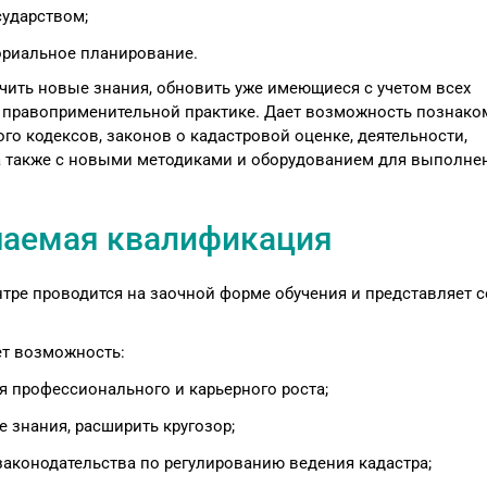
сударством;
ориальное планирование.
ить новые знания, обновить уже имеющиеся с учетом всех
 правоприменительной практике. Дает возможность познако
го кодексов, законов о кадастровой оценке, деятельности,
 а также с новыми методиками и оборудованием для выполне
чаемая квалификация
тре проводится на заочной форме обучения и представляет 
ет возможность:
 профессионального и карьерного роста;
 знания, расширить кругозор;
аконодательства по регулированию ведения кадастра;