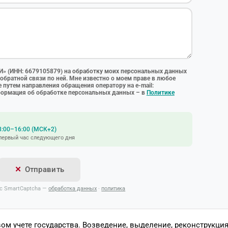
» (ИНН: 6679105879) на обработку моих персональных данных
обратной связи по ней. Мне известно о моем праве в любое
 путем направления обращения оператору на e-mail:
формация об обработке персональных данных – в
Политике
8:00–16:00 (МСК+2)
 первый час следующего дня
Отправить
с SmartCaptcha —
обработка данных
·
политика
м учете государства. Возведение, выделение, реконструкция