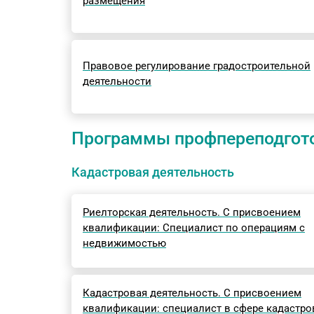
размещения
Правовое регулирование градостроительной
деятельности
Программы профпереподгот
Кадастровая деятельность
Риелторская деятельность. С присвоением
квалификации: Специалист по операциям с
недвижимостью
Кадастровая деятельность. С присвоением
квалификации: специалист в сфере кадастро