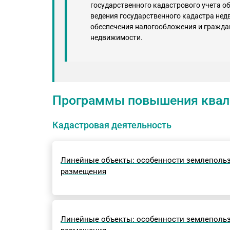
государственного кадастрового учета о
ведения государственного кадастра не
обеспечения налогообложения и гражда
недвижимости.
Программы повышения квал
Кадастровая деятельность
Линейные объекты: особенности землеполь
размещения
Линейные объекты: особенности землеполь