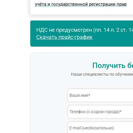
учёта и государственной регистрации прав
НДС не предусмотрен (пп. 14 п. 2 ст. 1
Скачать прайс-график
Получить б
Наши специалисты по обучению