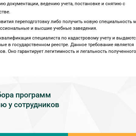
ю документации, ведению учета, постановке и снятию с
стве.
вития переподготовку либо получить новую специальность м
ессиональные и высшие учебные заведения.
квалификация специалиста по кадастровому учету и выдаютс
е в государственном реестре. Данное требование является
ов. Оно гарантирует легитимность и легальность полученног
бора программ
ю у сотрудников