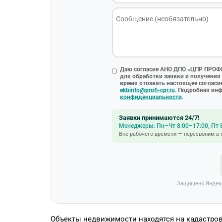
Даю согласие АНО ДПО «ЦПР ПРОФИ
для обработки заявки и получения 
время отозвать настоящее согласие
ekbinfo@profi-cpr.ru
. Подробная ин
конфиденциальности
.
Заявки принимаются 24/7!
Менеджеры: Пн–Чт 8:00–17:00, Пт 
Вне рабочего времени — перезвоним в
Защищено Яндек
Объекты недвижимости находятся на кадастрово