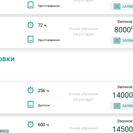
отсутствует
Удостоверение
ЗАЯВ
Заочное
72 ч.
8000
Очное обучение
отсутствует
Удостоверение
ЗАЯВ
овки
Заочное
256 ч.
1400
Очное обучение
отсутствует
Диплом
ЗАЯВ
Заочное
600 ч.
1450
Очное обучение
вого