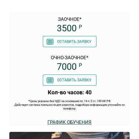
ЗАОЧНОЕ*
3500
Р
ОСТАВИТЬ ЗАЯВКУ
ОЧНО-ЗАОЧНОЕ*
7000
Р
ОСТАВИТЬ ЗАЯВКУ
Кол-во часов: 40
*Цены указаны без НДС на основании пп. 14 п. 2 ст. 149 НК РФ
Действует система лояльности для клиентов, подробную информацию уточняйте по
телефону.
ГРАФИК ОБУЧЕНИЯ