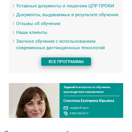
Уставные документы и лицензии ЦПР ПРОФИ
Документы, выдаваемые в результате обучения
Отзывы об обучении
Наши клиенты
Заочное обучение с использованием
современных дистанционных технологий
ВСЕ ПРОГРАММЫ
Задавайте вопросы по обучению
руководителю направления
Соколова Екатерина Юрьевна
sey@profi-cpr.ru
8 982-730-04-17