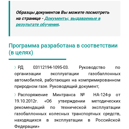
Образцы документов Вы можете посмотреть
на странице -
Документы, выдаваемые в
результате обучения
.
Программа разработана в соответствии
(в целях)
РД 03112194-1095-03. Руководство по
организации эксплуатации газобаллонных
автомобилей, работающих на компримированном
природном газе. Руководящий документ;
Распоряжение Минтранса № НА-124-р от
19.10.2012г. «Об утверждении методических
рекомендаций по технической эксплуатации
газобаллонных колесных транспортных средств,
находящихся в эксплуатации в Российской
Федерации»