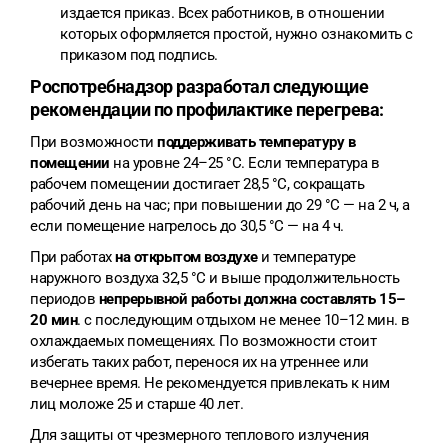
издается приказ. Всех работников, в отношении
которых оформляется простой, нужно ознакомить с
приказом под подпись.
Роспотребнадзор разработал следующие
рекомендации по профилактике перегрева:
При возможности
поддерживать температуру в
помещении
на уровне 24–25 °C. Если температура в
рабочем помещении достигает 28,5 °C, сокращать
рабочий день на час; при повышении до 29 °C — на 2 ч, а
если помещение нагрелось до 30,5 °C — на 4 ч.
При работах
на открытом воздухе
и температуре
наружного воздуха 32,5 °C и выше продолжительность
периодов
непрерывной работы должна составлять 15–
20 мин
. с последующим отдыхом не менее 10–12 мин. в
охлаждаемых помещениях. По возможности стоит
избегать таких работ, перенося их на утреннее или
вечернее время. Не рекомендуется привлекать к ним
лиц моложе 25 и старше 40 лет.
Для защиты от чрезмерного теплового излучения