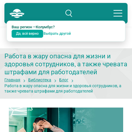
Колумбус
8 800 234-18-38
Подразделение: Екатеринбург
Ваш регион —
Колумбус
?
Да, всё верно
Выбрать другой
Работа в жару опасна для жизни и
здоровья сотрудников, а также чревата
штрафами для работодателей
Главная
Библиотека
Блог
Работа в жару опасна для жизни и здоровья сотрудников, а
также чревата штрафами для работодателей