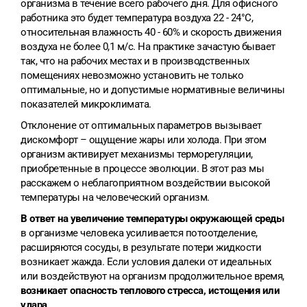
организма в течение всего рабочего дня. Для офисного
работника это будет температура воздуха 22 - 24°C,
относительная влажность 40 - 60% и скорость движения
воздуха не более 0,1 м/с. На практике зачастую бывает
так, что на рабочих местах и в производственных
помещениях невозможно установить не только
оптимальные, но и допустимые нормативные величины
показателей микроклимата.
Отклонение от оптимальных параметров вызывает
дискомфорт – ощущение жары или холода. При этом
организм активирует механизмы терморегуляции,
приобретенные в процессе эволюции. В этот раз мы
расскажем о неблагоприятном воздействии высокой
температуры на человеческий организм.
В ответ на увеличение температуры окружающей среды
в организме человека усиливается потоотделение,
расширяются сосуды, в результате потери жидкости
возникает жажда. Если условия далеки от идеальных
или воздействуют на организм продолжительное время,
возникает опасность теплового стресса, истощения или
удара
.