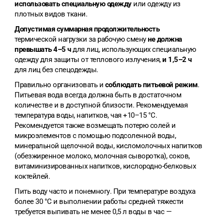
использовать специальную одежду
или одежду из
плотных видов ткани.
Допустимая суммарная продолжительность
термической нагрузки за рабочую смену
не должна
превышать 4–5 ч
для лиц, использующих специальную
одежду для защиты от теплового излучения,
и 1,5–2 ч
для лиц без спецодежды.
Правильно организовать и
соблюдать питьевой режим
.
Питьевая вода всегда должна быть в достаточном
количестве и в доступной близости. Рекомендуемая
температура воды, напитков, чая +10–15 °C.
Рекомендуется также возмещать потерю солей и
микроэлементов с помощью подсоленной воды,
минеральной щелочной воды, кисломолочных напитков
(обезжиренное молоко, молочная сыворотка), соков,
витаминизированных напитков, кислородно-белковых
коктейлей.
Пить воду часто и понемногу. При температуре воздуха
более 30 °C и выполнении работы средней тяжести
требуется выпивать не менее 0,5 л воды в час —