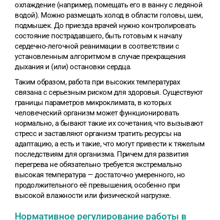
охлаждение (например, помещать его в ванну с ледяной
водой). Можно размещать холод в области головы, шеи,
подмышек. До приезда врачей нужно контролировать
состояние пострадавшего, быть готовым к началу
сердечно-легочной реанимации в соответствии с
установленным алгоритмом в случае прекращения
дыхания и (или) остановки сердца.
Таким образом, работа при высоких температурах
связана с серьезным риском для здоровья. Существуют
границы параметров микроклимата, в которых
человеческий организм может функционировать
нормально, а бывают такие их сочетания, что вызывают
стресс и заставляют организм тратить ресурсы на
адаптацию, а есть и такие, что могут привести к тяжелым
последствиям для организма. Причем для развития
перегрева не обязательно требуется экстремально
высокая температура — достаточно умеренного, но
продолжительного её превышения, особенно при
высокой влажности или физической нагрузке.
Нормативное регулирование работы в