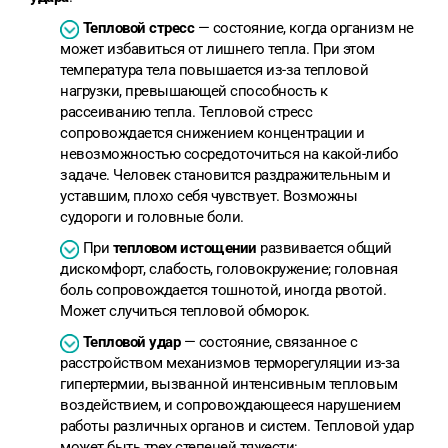
Тепловой стресс
— состояние, когда организм не
может избавиться от лишнего тепла. При этом
температура тела повышается из-за тепловой
нагрузки, превышающей способность к
рассеиванию тепла. Тепловой стресс
сопровождается снижением концентрации и
невозможностью сосредоточиться на какой-либо
задаче. Человек становится раздражительным и
уставшим, плохо себя чувствует. Возможны
судороги и головные боли.
При
тепловом истощении
развивается общий
дискомфорт, слабость, головокружение; головная
боль сопровождается тошнотой, иногда рвотой.
Может случиться тепловой обморок.
Тепловой удар
— состояние, связанное с
расстройством механизмов терморегуляции из-за
гипертермии, вызванной интенсивным тепловым
воздействием, и сопровождающееся нарушением
работы различных органов и систем. Тепловой удар
может быть трех степеней тяжести: