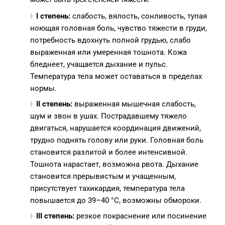
I степень:
слабость, вялость, сонливость, тупая
ноющая головная боль, чувство тяжести в груди,
потребность вдохнуть полной грудью, слабо
выраженная или умеренная тошнота. Кожа
бледнеет, учащается дыхание и пульс.
Температура тела может оставаться в пределах
нормы.
II степень:
выраженная мышечная слабость,
шум и звон в ушах. Пострадавшему тяжело
двигаться, нарушается координация движений,
трудно поднять голову или руки. Головная боль
становится разлитой и более интенсивной.
Тошнота нарастает, возможна рвота. Дыхание
становится прерывистым и учащенным,
присутствует тахикардия, температура тела
повышается до 39–40 °С, возможны обмороки.
III степень:
резкое покраснение или посинение