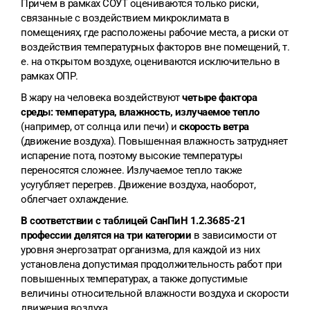
Причем в рамках СОУТ оцениваются только риски,
связанные с воздействием микроклимата в
помещениях, где расположены рабочие места, а риски от
воздействия температурных факторов вне помещений, т.
е. на открытом воздухе, оцениваются исключительно в
рамках ОПР.
В жару на человека воздействуют
четыре фактора
среды: температура, влажность, излучаемое тепло
(например, от солнца или печи) и
скорость ветра
(движение воздуха). Повышенная влажность затрудняет
испарение пота, поэтому высокие температуры
переносятся сложнее. Излучаемое тепло также
усугубляет перегрев. Движение воздуха, наоборот,
облегчает охлаждение.
В соответствии с таблицей СанПиН 1.2.3685-21
профессии делятся на три категории
в зависимости от
уровня энергозатрат организма, для каждой из них
установлена допустимая продолжительность работ при
повышенных температурах, а также допустимые
величины относительной влажности воздуха и скорости
движения воздуха.