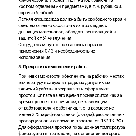
комбинезон или халат (1 шт. на год); заменить
костюм отдельными предметами, в т. ч. рубашкой,
сорочкой, юбкой.
Летняя спецодежда должна быть свободного кроя и
светлых оттенков, состоять из прохладных
дышащих материалов, обладать вентиляцией и
защитой от УФ-излучения.
Сотрудникам нужно разъяснить порядок
применения СИЗ и необходимость их
использования.
5. Прекратить выполнение работ.
При невозможности обеспечить на рабочих местах
температуру воздуха в пределах допустимых
значений работы прекращают и оформляют
простой. Оплата за это время производится как за
время простоя по причинам, не зависящим
от работодателя и работника, т. е. в размере не
менее 2 /3 тарифной ставки (оклада), рассчитанных
пропорционально времени простоя (ст. 157 ТК РФ).
Для оформления простоя повышенная температура
фиксируется в протоколе, на основании которого