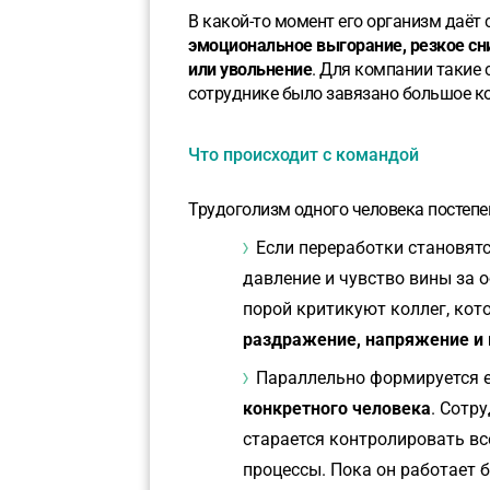
В какой-то момент его организм даёт 
эмоциональное выгорание, резкое с
или увольнение
. Для компании такие 
сотруднике было завязано большое ко
Что происходит с командой
Трудоголизм одного человека постеп
Если переработки становят
давление и чувство вины за 
порой критикуют коллег, кот
раздражение, напряжение и 
Параллельно формируется 
конкретного человека
. Сотр
старается контролировать вс
процессы. Пока он работает б