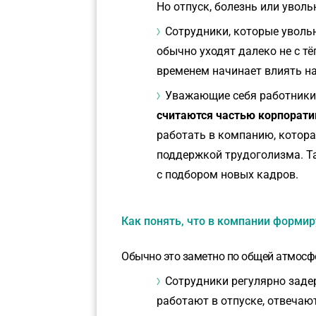
Но отпуск, болезнь или увол
Сотрудники, которые увольн
обычно уходят далеко не с т
временем начинает влиять н
Уважающие себя работник
считаются частью корпорати
работать в компанию, котора
поддержкой трудоголизма.
Т
с подбором новых кадров.
Как понять, что в компании формир
Обычно это заметно по общей атмосф
Сотрудники регулярно заде
работают в отпуске, отвечаю