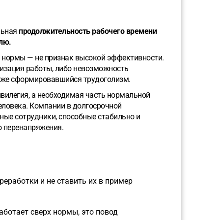
льная
продолжительность рабочего времени
лю.
й нормы — не признак высокой эффективности.
низация работы, либо невозможность
 уже сформировавшийся трудоголизм.
ивилегия, а необходимая часть нормальной
еловека. Компании в долгосрочной
ные сотрудники, способные стабильно и
о перенапряжения.
еработки и не ставить их в пример
аботает сверх нормы, это повод