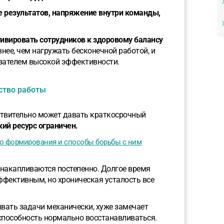
 результатов, напряжение внутри команды,
ивировать сотрудников к здоровому балансу
ее, чем нагружать бесконечной работой, и
азателем высокой эффективности.
ство работы
ствительно может давать краткосрочный
ий ресурс ограничен.
го формирования и способы борьбы с ним
 накапливаются постепенно. Долгое время
ффективным, но хроническая усталость все
ывать задачи механически, хуже замечает
способность нормально восстанавливаться.