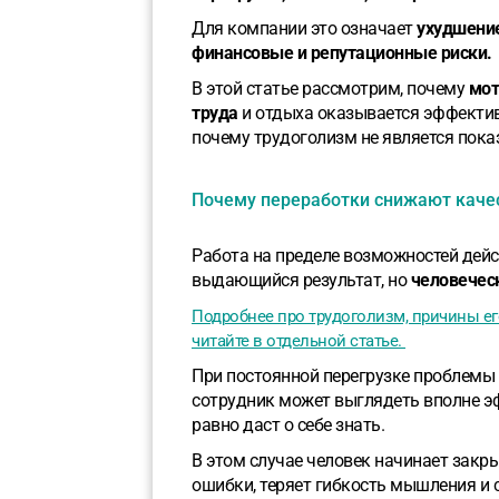
Для компании это означает
ухудшение
финансовые и репутационные риски.
В этой статье рассмотрим, почему
мот
труда
и отдыха оказывается эффективн
почему трудоголизм не является пок
Почему переработки снижают каче
Работа на пределе возможностей дей
выдающийся результат, но
человеческ
Подробнее про трудоголизм, причины е
читайте в отдельной статье.
При постоянной перегрузке проблемы
сотрудник может выглядеть вполне э
равно даст о себе знать.
В этом случае человек начинает закр
ошибки, теряет гибкость мышления и 