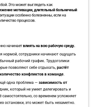
сбой. Это может выглядеть как
нижение мотивации, длительный больничный
ситуации особенно болезненны, если на
личество процессов.
енно начинает
влиять на всю рабочую среду.
ся нормой, сотрудники начинают ощущать
обычный рабочий график. Трудоголики
орые позволяют себе отдыхать,
растёт
количество конфликтов в команде
.
ещё одна проблема —
зависимость от
удник, который не умеет делегировать и
ё самостоятельно, со временем усложняет
ез остановки, это может быть незаметно.