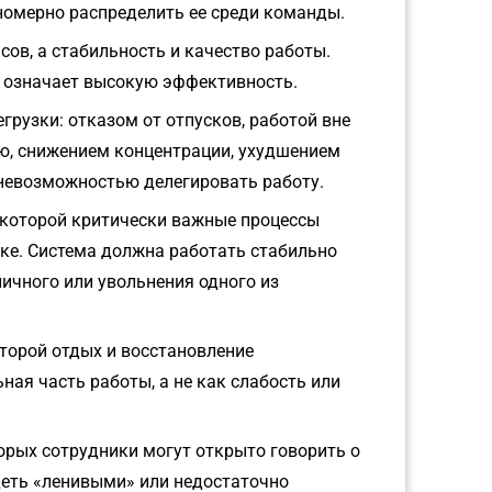
номерно распределить ее среди команды.
сов, а стабильность и качество работы.
е означает высокую эффективность.
грузки: отказом от отпусков, работой вне
ю, снижением концентрации, ухудшением
 невозможностью делегировать работу.
и которой критически важные процессы
ке. Система должна работать стабильно
ничного или увольнения одного из
оторой отдых и восстановление
ая часть работы, а не как слабость или
орых сотрудники могут открыто говорить о
деть «ленивыми» или недостаточно