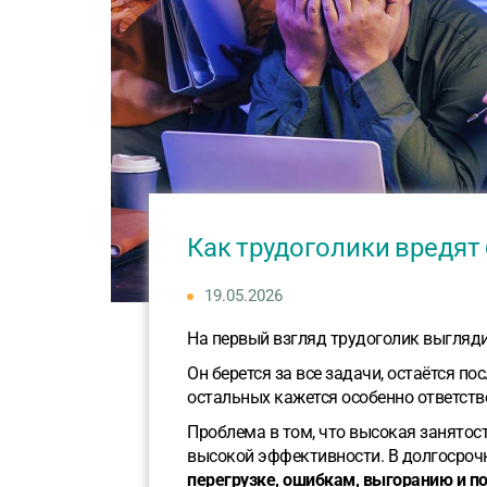
Как трудоголики вредят
19.05.2026
На первый взгляд трудоголик выгляд
Он берется за все задачи, остаётся по
остальных кажется особенно ответст
Проблема в том, что высокая занятос
высокой эффективности. В долгосрочн
перегрузке, ошибкам, выгоранию и по