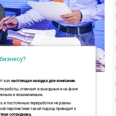
 бизнесу?
ит как
настоящая находка для компании.
сле работы, отвечает в выходные и на фоне
венным и незаменимым.
ть и постоянные переработки не равны
ой перспективе такой подход приводит к
тере сотрудника.