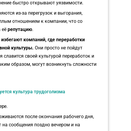
ьнение быстро открывают уязвимости.
яются из-за перегрузок и выгорания,
ёплым отношением к компании, что со
а её
репутацию
.
и
избегают компаний, где переработки
вной культуры.
Они просто не пойдут
я славится своей культурой переработок и
аким образом, могут возникнуть сложности
уется культура трудоголизма
ере.
рживаются после окончания рабочего дня,
т на сообщения поздно вечером и на