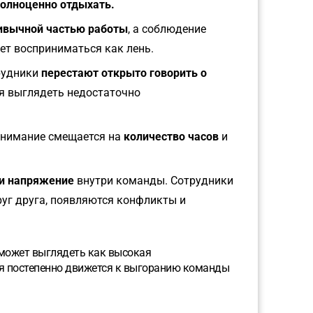
олноценно отдыхать.
ивычной частью работы
, а соблюдение
ет восприниматься как лень.
рудники
перестают открыто говорить о
ся выглядеть недостаточно
нимание смещается на
количество часов
и
и напряжение
внутри команды. Сотрудники
уг друга, появляются конфликты и
о может выглядеть как высокая
ия постепенно движется к выгоранию команды