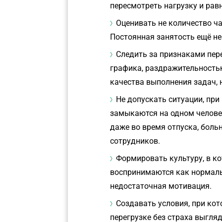
пересмотреть нагрузку и рав
Оценивать не количество ча
Постоянная занятость ещё н
Следить за признаками пере
графика, раздражительность
качества выполнения задач,
Не допускать ситуации, пр
замыкаются на одном челове
даже во время отпуска, боль
сотрудников.
Формировать культуру, в к
воспринимаются как нормальн
недостаточная мотивация.
Создавать условия, при кот
перегрузке без страха выгля