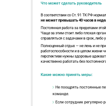
Что может сделать руководитель
В соответствии со Ст. 91 ТК РФ норма
не может превышать 40 часов в неде
Постоянная работа за пределами это
Чаще за этим стоит либо плохая орга
справляться с задачами в срок, либо
Полноценный отдых — не лень и не пр
работоспособности и в целом жизни ч
перспективе нужны здоровые адекват
качественно работать без постоянног
Какие можно принять меры:
Не поощрять постоянные пер
команде.
Если сотрудник регулярно р