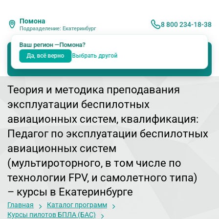
Помона
8 800 234-18-38
Подразделение: Екатеринбург
Ваш регион —
Помона
?
Да, всё верно
Выбрать другой
Теория и методика преподавания
эксплуатации беспилотных
авиационных систем, квалификация:
Педагог по эксплуатации беспилотных
авиационных систем
(мультироторного, в том числе по
технологии FPV, и самолетного типа)
– курсы в Екатеринбурге
Главная
Каталог программ
Курсы пилотов БПЛА (БАС)