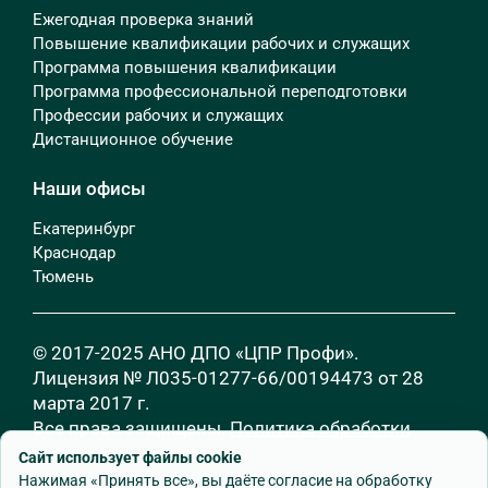
Ежегодная проверка знаний
Повышение квалификации рабочих и служащих
Программа повышения квалификации
Программа профессиональной переподготовки
Профессии рабочих и служащих
Дистанционное обучение
Наши офисы
Екатеринбург
Краснодар
Тюмень
© 2017-2025 АНО ДПО «ЦПР Профи».
Лицензия № Л035-01277-66/00194473 от 28
марта 2017 г.
Все права защищены.
Политика обработки
персональных данных
Сайт использует файлы cookie
Нажимая «Принять все», вы даёте согласие на обработку