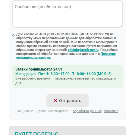
Даю согласие АНО ДПО «ЦПР ПРОФИ» (ИНН: 6679105879) на
обработку моих персональных данных для обработки заявки и
получения обратной связи по ней. Мне известно о моем праве в
любое время отозвать настоящее согласие путем направления
обращения оператору на e-mail:
ekbinfo@profi-cpr.ru
. Подробная
информация об обработке персональных данных – в
Политике
конфиденциальности
.
Заявки принимаются 24/7!
Менеджеры: Пн–Чт 8:00–17:00, Пт 8:00–16:00 (МСК+2)
Вне рабочего времени — перезвоним в первый час следующего
дня
Отправить
Защищено Яндекс SmartCaptcha —
обработка данных
·
политика
БУДЕТ ПОЛЕЗНО