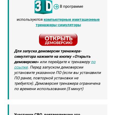
В программе
используются
компьютерные имитационные
тренажеры-симуляторы
Для запуска демоверсии тренажера-
симулятора нажмите на кнопку «Открыть
демоверсию»
или перейдите к тренажеру
по
ссылке
. Перед запуском демоверсии
установите указанное ПО (если вы устанавили
ПО ранее, повторной установки не
требуется). Демоверсия тренажера ограничена
по времени использования (5 минут)
Участники СВО, подтвердившие это