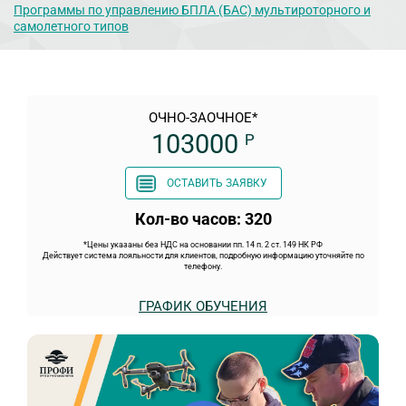
Программы по управлению БПЛА (БАС) мультироторного и
самолетного типов
ОЧНО-ЗАОЧНОЕ*
103000
Р
ОСТАВИТЬ ЗАЯВКУ
Кол-во часов: 320
*Цены указаны без НДС на основании пп. 14 п. 2 ст. 149 НК РФ
Действует система лояльности для клиентов, подробную информацию уточняйте по
телефону.
ГРАФИК ОБУЧЕНИЯ